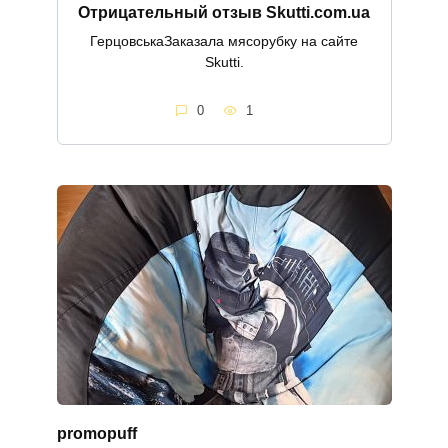
Отрицательный отзыв Skutti.com.ua
ГерцовськаЗаказала мясорубку на сайте
Skutti.
0
1
promopuff