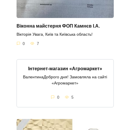
Віконна майстерня ФОП Камнєв І.А.
Вікторія Увага, Київ та Київська область!
0
7
Інтернет-магазин «Агромаркет»
ВалентинаДоброго дня! Замовляла на сайті
«Агромаркет»
0
5