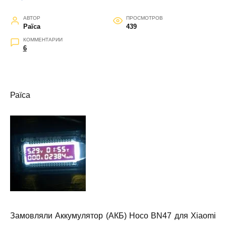
АВТОР
ПРОСМОТРОВ
Раїса
439
КОММЕНТАРИИ
6
Раїса
Замовляли Аккумулятор (АКБ) Hoco BN47 для Xiaomi