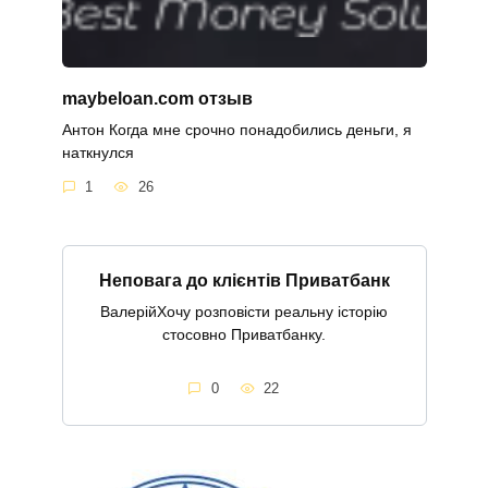
maybeloan.com отзыв
Антон Когда мне срочно понадобились деньги, я
наткнулся
1
26
Неповага до клієнтів Приватбанк
ВалерійХочу розповісти реальну історію
стосовно Приватбанку.
0
22