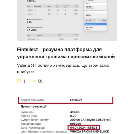
Fintellect – розумна платформа для
управління грошима сервісних компаній
Valeria Я постійно хвилювалась, що втрачаємо
прибутки
1
58