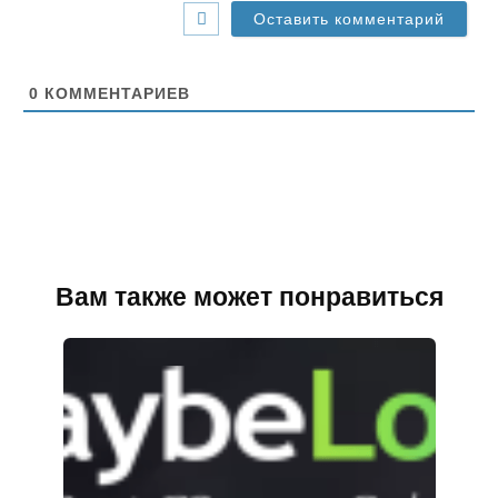
-
с
а
й
т
0
КОММЕНТАРИЕВ
Вам также может понравиться