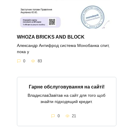
WHOZA BRICKS AND BLOCK
Александр Антифрод система Монобанка спит,
пока у
0
83
Гарне обслуговування на сайті!
ВладиславЗавітав на сайт для того щоб
знайти підходящий кредит.
0
21