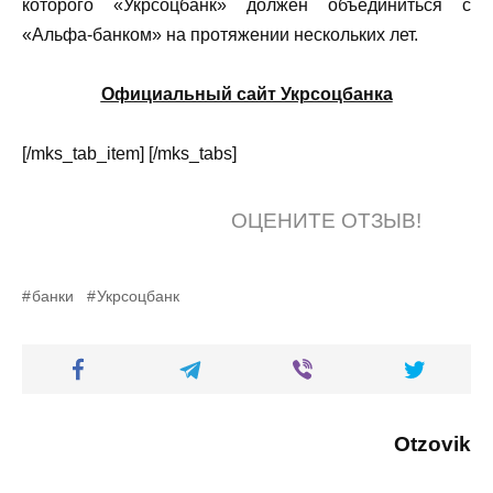
которого «Укрсоцбанк» должен объединиться с
«Альфа-банком» на протяжении нескольких лет.
Официальный сайт Укрсоцбанка
[/mks_tab_item] [/mks_tabs]
ОЦЕНИТЕ ОТЗЫВ!
банки
Укрсоцбанк
Otzovik