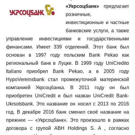
«Укрсоцбанк»
предлагает
розничные,
инвестиционные и частные
банковские услуги, а также
управление инвестициями и государственными
финансами. Имеет 339 отделений. Этот банк был
основан в 1997 году польским Bank Pekao как
региональный банк в Луцке. В 1999 году UniCredito
Italiano приобрел Bank Pekao, а в 2005 году
HypoVereinsbank стал промежуточной материнской
компанией Укрсоцбанка. В 2011 году он был
приобретен UniCredit и был назван UniCredit Bank-
Ukrsotsbank. Это название он носил с 2013 по 2016
год. В декабре 2016 банк сменил своё название на
прежнее — «Укрсоцбанк». Это произошло в рамках
договора с групой ABH Holdings S. A , согласно