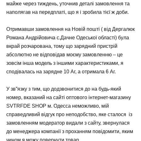
майже через тиждень, уточнив деталі замовлення та
наполягав на передплаті, що я і зробила тієї ж доби.
Отримавши замовлення на Новій пошті ( від Дергалюк
Романа Андрійовича с.Дачне Одеської області) була
вкрай розчарована, тому що зарядний пристрій
абсолютно не відповідав моєму замовленню – це
зовсім інша модель з іншими характеристиками, я
сподівалась на зарядне 10 Аг, а отримала 6 Аг.
У зв”язку з тим, що додзвонитися до на будь-який
номер, вказаний на сайті оптового інтернет-магазину
SVTRFDE SHOP м. Одесса неможливо, мій
справедливий відгук про неподобство, яке сталося із
замовленням модератор видали з сайту, звернулася
до менеджера компанії з проханням повідомити, яким
чином я можу повернути товар.