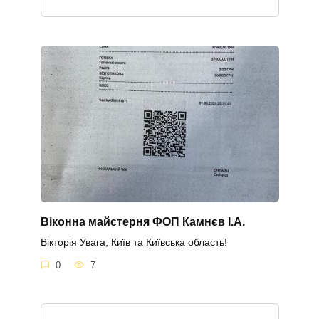
Віконна майстерня ФОП Камнєв І.А.
Вікторія Увага, Київ та Київська область!
0
7