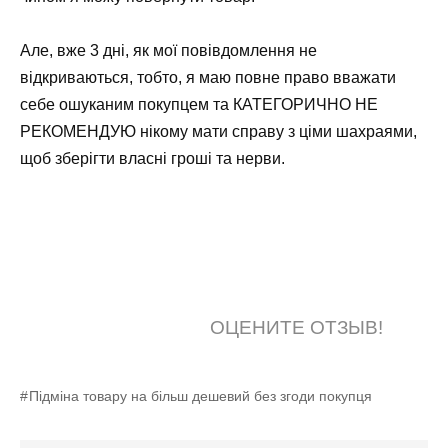
Але, вже 3 дні, як мої повівдомлення не
відкриваються, тобто, я маю повне право вважати
себе ошуканим покупцем та КАТЕГОРИЧНО НЕ
РЕКОМЕНДУЮ нікому мати справу з ціми шахраями,
щоб зберігти власні гроші та нерви.
ОЦЕНИТЕ ОТЗЫВ!
Підміна товару на більш дешевий без згоди покупця