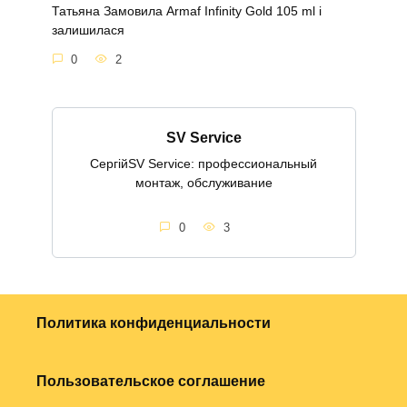
Татьяна Замовила Armaf Infinity Gold 105 ml і
залишилася
0
2
SV Service
СергійSV Service: профессиональный
монтаж, обслуживание
0
3
Политика конфиденциальности
Пользовательское соглашение