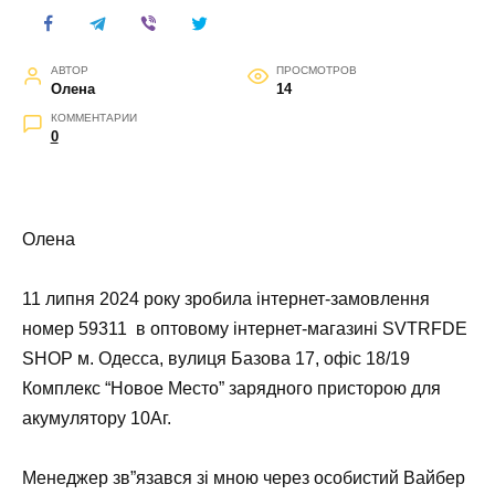
АВТОР
ПРОСМОТРОВ
Олена
14
КОММЕНТАРИИ
0
Олена
11 липня 2024 року зробила інтернет-замовлення
номер 59311 в оптовому інтернет-магазині SVTRFDE
SHOP м. Одесса, вулиця Базова 17, офіс 18/19
Комплекс “Новое Место” зарядного присторою для
акумулятору 10Аг.
Менеджер зв”язався зі мною через особистий Вайбер