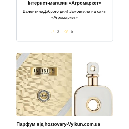
Інтернет-магазин «Агромаркет»
ВалентинаДоброго дня! Замовляла на сайті
«Агромаркет»
0
5
Парфум від hoztovary-Vylkun.com.ua