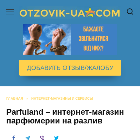
Перейти
к
содержанию
ДОБАВИТЬ ОТЗЫВ/ЖАЛОБУ
ГЛАВНАЯ
»
ИНТЕРНЕТ-МАГАЗИНЫ И СЕРВИСЫ
Parfuland – интернет-магазин
парфюмерии на разлив