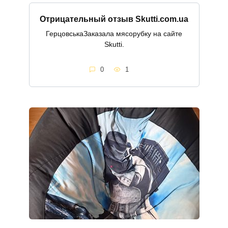
Отрицательный отзыв Skutti.com.ua
ГерцовськаЗаказала мясорубку на сайте
Skutti.
0
1