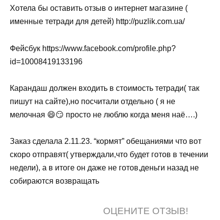
Хотела бы оставить отзыв о интернет магазине (
именные тетради для детей) http://puzlik.com.ua/
Фейсбук https://www.facebook.com/profile.php?
id=10008419133196
Карандаш должен входить в стоимость тетради( так
пишут на сайте),но посчитали отдельно ( я не
мелочная 😄😏 просто не люблю когда меня наё….)
Заказ сделала 2.11.23. “кормят” обещаниями что вот
скоро отправят( утверждали,что будет готов в течении
недели), а в итоге он даже не готов,деньги назад не
собираются возвращать
ОЦЕНИТЕ ОТЗЫВ!