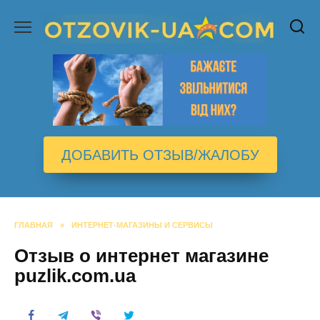
Перейти
к
содержанию
ДОБАВИТЬ ОТЗЫВ/ЖАЛОБУ
ГЛАВНАЯ
»
ИНТЕРНЕТ-МАГАЗИНЫ И СЕРВИСЫ
Отзыв о интернет магазине
puzlik.com.ua