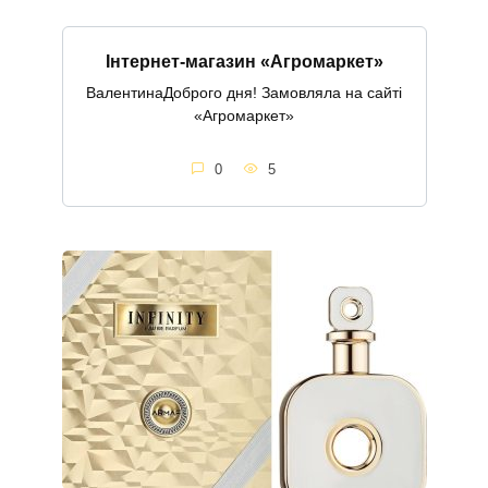
Інтернет-магазин «Агромаркет»
ВалентинаДоброго дня! Замовляла на сайті
«Агромаркет»
0
5