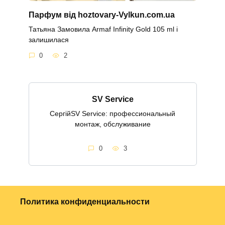
Парфум від hoztovary-Vylkun.com.ua
Татьяна Замовила Armaf Infinity Gold 105 ml і
залишилася
0
2
SV Service
СергійSV Service: профессиональный
монтаж, обслуживание
0
3
Политика конфиденциальности