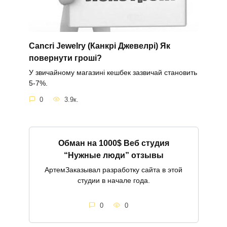
Cancri Jewelry (Канкрі Джевелрі) Як
повернути гроші?
У звичайному магазині кешбек зазвичай становить
5-7%.
0
3.9к.
Обман на 1000$ Веб студия
“Нужные люди” отзывы
АртемЗаказывал разработку сайта в этой
студии в начале года.
0
0