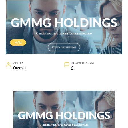
МЛМ
АВТОР
КОММЕНТАРИИ
Otzovik
0