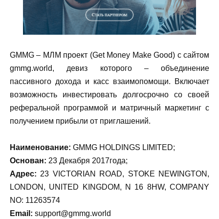
GMMG – МЛМ проект (Get Money Make Good) с сайтом
gmmg.world, девиз которого – объединение
пассивного дохода и касс взаимопомощи. Включает
возможность инвестировать долгосрочно со своей
реферальной программой и матричный маркетинг с
получением прибыли от приглашений.
Наименование:
GMMG HOLDINGS LIMITED;
Основан:
23 Декабря 2017года;
Адрес:
23 VICTORIAN ROAD, STOKE NEWINGTON,
LONDON, UNITED KINGDOM, N 16 8HW, COMPANY
NO: 11263574
Email:
support@gmmg.world