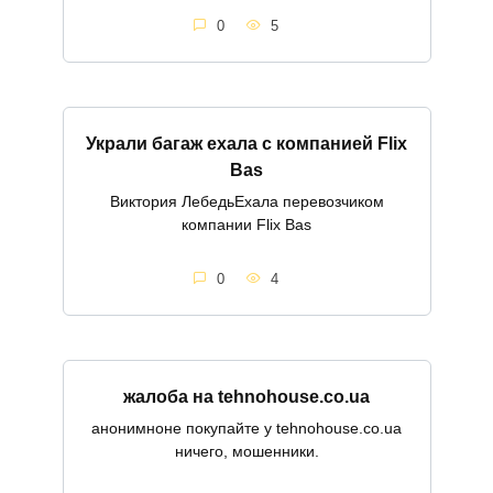
0
5
Украли багаж ехала с компанией Flix
Bas
Виктория ЛебедьЕхала перевозчиком
компании Flix Bas
0
4
жалоба на tehnohouse.co.ua
анонимноне покупайте у tehnohouse.co.ua
ничего, мошенники.