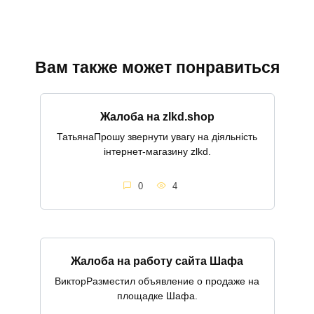
Вам также может понравиться
Жалоба на zlkd.shop
ТатьянаПрошу звернути увагу на діяльність
інтернет-магазину zlkd.
0
4
Жалоба на работу сайта Шафа
ВикторРазместил объявление о продаже на
площадке Шафа.