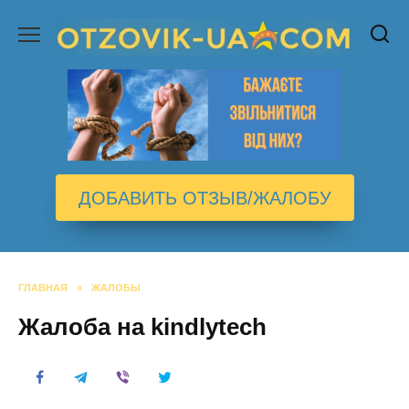
Перейти
к
содержанию
ДОБАВИТЬ ОТЗЫВ/ЖАЛОБУ
ГЛАВНАЯ
»
ЖАЛОБЫ
Жалоба на kindlytech