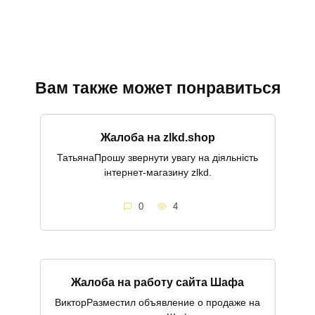
Вам также может понравиться
Жалоба на zlkd.shop
ТатьянаПрошу звернути увагу на діяльність
інтернет-магазину zlkd.
0
4
Жалоба на работу сайта Шафа
ВикторРазместил объявление о продаже на