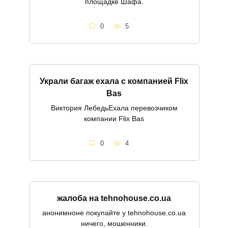
площадке Шафа.
0
5
Украли багаж ехала с компанией Flix
Bas
Виктория ЛебедьЕхала перевозчиком
компании Flix Bas
0
4
жалоба на tehnohouse.co.ua
анонимноне покупайте у tehnohouse.co.ua
ничего, мошенники.