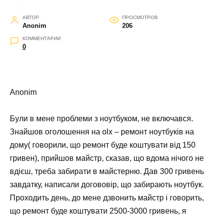
АВТОР
ПРОСМОТРОВ
Anonim
206
КОММЕНТАРИИ
0
Anonim
Були в мене проблеми з ноутбуком, не включався.
Знайшов оголошення на olx – ремонт ноутбуків на
дому( говорили, що ремонт буде коштувати від 150
гривен), прийшов майстр, сказав, що вдома нічого не
вдієш, треба забирати в майстерню. Дав 300 гривень
завдатку, написали догововір, що забирають ноутбук.
Проходить день, до мене дзвонить майстр і говорить,
що ремонт буде коштувати 2500-3000 гривень, я