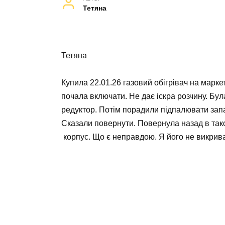
Тетяна
Тетяна
Купила 22.01.26 газовий обігрівач на марк
почала включати. Не дає іскра розчину. Бул
редуктор. Потім порадили підпалювати запа
Сказали повернути. Повернула назад в тако
корпус. Що є неправдою. Я його не викрив