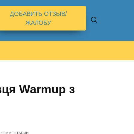
ДОБАВИТЬ ОТЗЫВ/
ЖАЛОБУ
авця Warmup з
КОММЕНТАРИИ