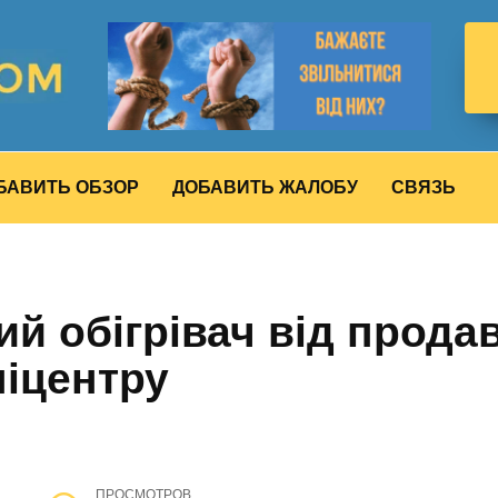
БАВИТЬ ОБЗОР
ДОБАВИТЬ ЖАЛОБУ
СВЯЗЬ
вий обігрівач від прод
іцентру
ПРОСМОТРОВ