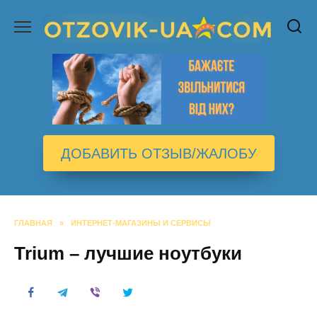
Перейти
к
содержанию
ДОБАВИТЬ ОТЗЫВ/ЖАЛОБУ
ГЛАВНАЯ
»
ИНТЕРНЕТ-МАГАЗИНЫ И СЕРВИСЫ
Trium – лучшие ноутбуки