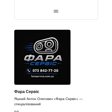
0
0
Фара Сервіс
Яшний Антон Олегович «Фара Сервіс» —
спеціалізований