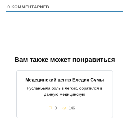
т
0
КОММЕНТАРИЕВ
Вам также может понравиться
Медецинский центр Еледия Сумы
РусланБыла боль в легких, обратился в
данную медицинскую
0
146