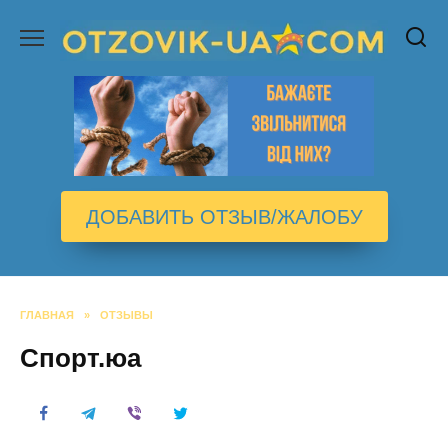
Перейти
к
содержанию
ДОБАВИТЬ ОТЗЫВ/ЖАЛОБУ
ГЛАВНАЯ
»
ОТЗЫВЫ
Спорт.юа