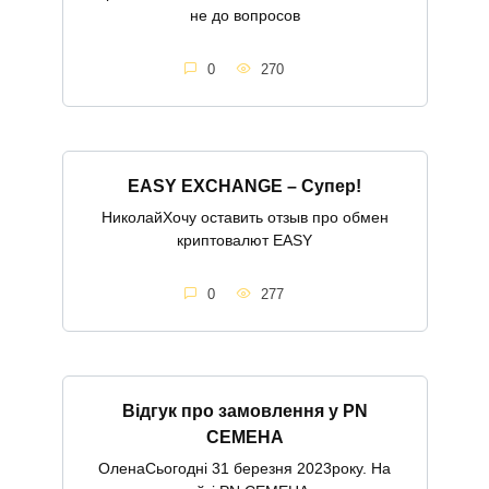
не до вопросов
0
270
EASY EXCHANGE – Супер!
НиколайХочу оставить отзыв про обмен
криптовалют EASY
0
277
Відгук про замовлення у PN
СЕМЕНА
ОленаСьогодні 31 березня 2023року. На