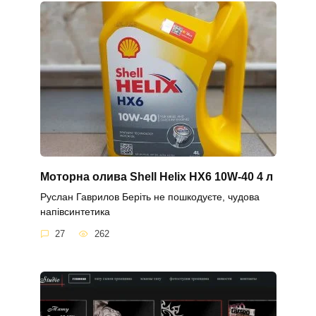
Моторна олива Shell Helix HX6 10W-40 4 л
Руслан Гаврилов Беріть не пошкодуєте, чудова
напівсинтетика
27
262