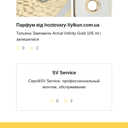
Парфум від hoztovary-Vylkun.com.ua
Татьяна Замовила Armaf Infinity Gold 105 ml і
залишилася
0
2
SV Service
СергійSV Service: профессиональный
монтаж, обслуживание
0
3