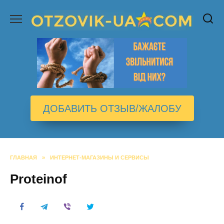
Перейти
к
содержанию
ДОБАВИТЬ ОТЗЫВ/ЖАЛОБУ
ГЛАВНАЯ
»
ИНТЕРНЕТ-МАГАЗИНЫ И СЕРВИСЫ
Рroteinof