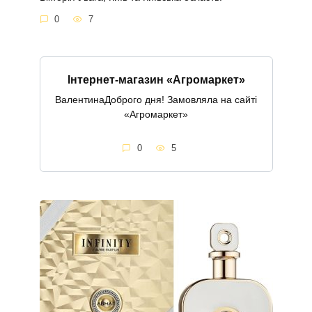
0
7
Інтернет-магазин «Агромаркет»
ВалентинаДоброго дня! Замовляла на сайті
«Агромаркет»
0
5