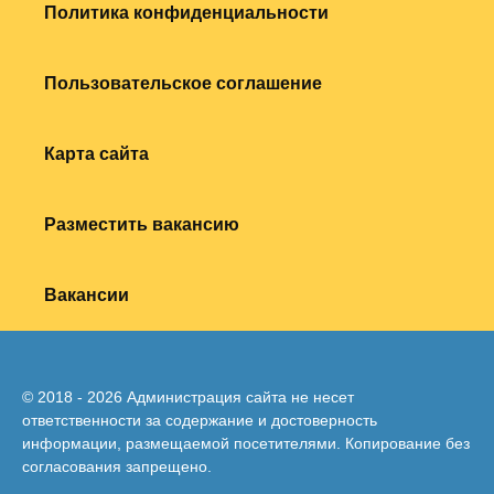
Политика конфиденциальности
Пользовательское соглашение
Карта сайта
Разместить вакансию
Вакансии
© 2018 - 2026 Администрация сайта не несет
ответственности за содержание и достоверность
информации, размещаемой посетителями. Копирование без
согласования запрещено.