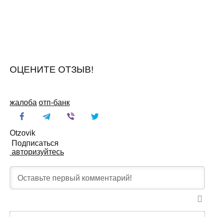
ОЦЕНИТЕ ОТЗЫВ!
жалоба
отп-банк
Otzovik
Подписаться
авторизуйтесь
И