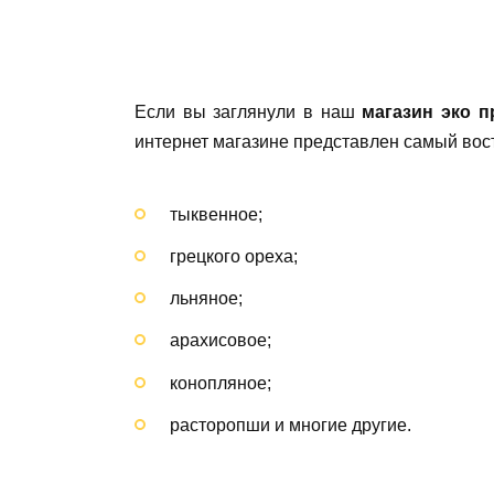
Если вы заглянули в наш
магазин эко п
интернет магазине представлен самый вос
тыквенное;
грецкого ореха;
льняное;
арахисовое;
конопляное;
расторопши и многие другие.