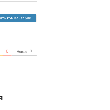
Новые
я