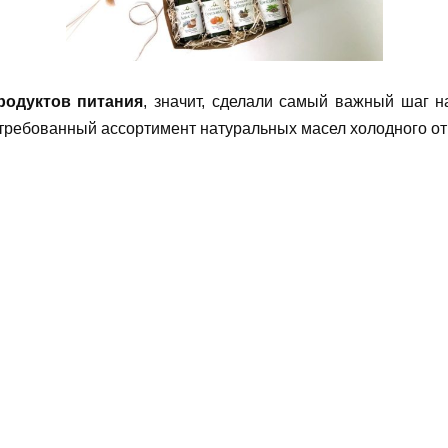
родуктов питания
, значит, сделали самый важный шаг н
требованный ассортимент натуральных масел холодного о