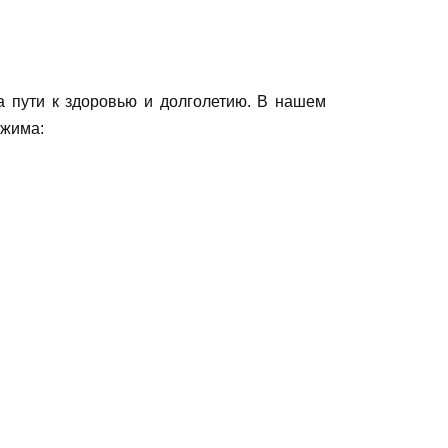
а пути к здоровью и долголетию. В нашем
тжима: