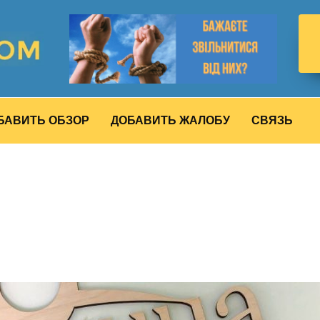
БАВИТЬ ОБЗОР
ДОБАВИТЬ ЖАЛОБУ
СВЯЗЬ