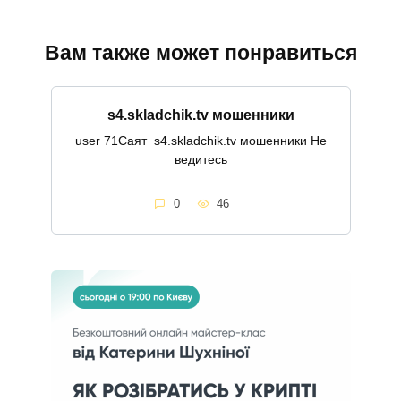
Вам также может понравиться
s4.skladchik.tv мошенники
user 71Саят s4.skladchik.tv мошенники Не
ведитесь
0
46