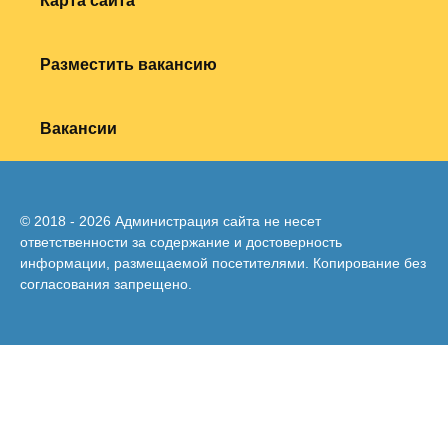
Карта сайта
Разместить вакансию
Вакансии
© 2018 - 2026 Администрация сайта не несет
ответственности за содержание и достоверность
информации, размещаемой посетителями. Копирование без
согласования запрещено.