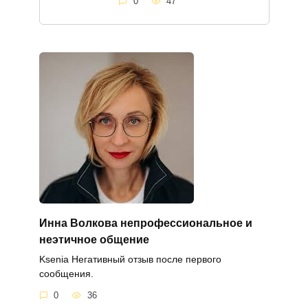
0
47
Инна Волкова непрофессиональное и
неэтичное общение
Ksenia Негативный отзыв после первого
сообщения.
0
36