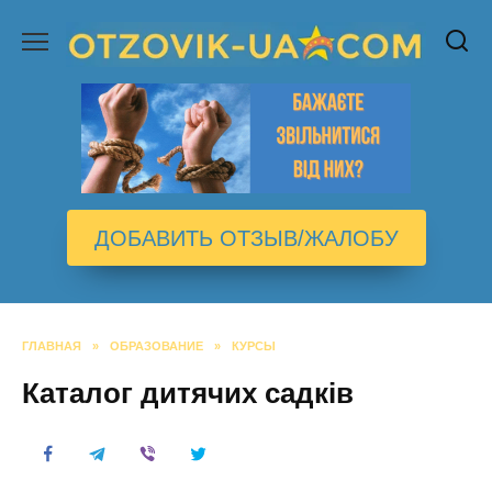
Перейти
к
содержанию
ДОБАВИТЬ ОТЗЫВ/ЖАЛОБУ
ГЛАВНАЯ
»
ОБРАЗОВАНИЕ
»
КУРСЫ
Каталог дитячих садків