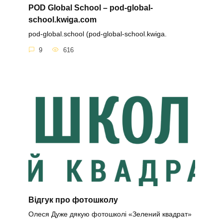
POD Global School – pod-global-
school.kwiga.com
pod-global.school (pod-global-school.kwiga.
9
616
Відгук про фотошколу
Олеся Дуже дякую фотошколі «Зелений квадрат»