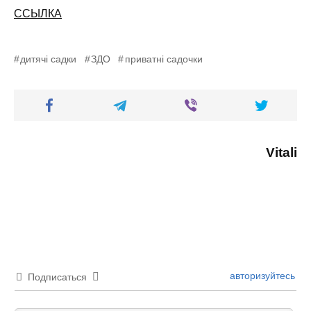
ССЫЛКА
дитячі садки
ЗДО
приватні садочки
Vitali
авторизуйтесь
Подписаться