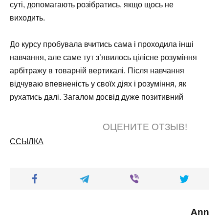
суті, допомагають розібратись, якщо щось не
виходить.
До курсу пробувала вчитись сама і проходила інші
навчання, але саме тут з’явилось цілісне розуміння
арбітражу в товарній вертикалі. Після навчання
відчуваю впевненість у своїх діях і розуміння, як
рухатись далі. Загалом досвід дуже позитивний
ОЦЕНИТЕ ОТЗЫВ!
ССЫЛКА
Ann