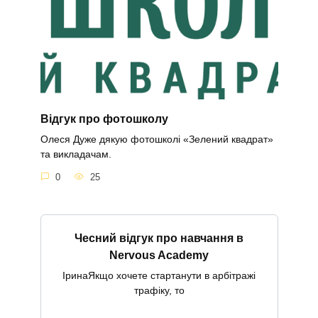
Відгук про фотошколу
Олеся Дуже дякую фотошколі «Зелений квадрат»
та викладачам.
0
25
Чесний відгук про навчання в
Nervous Academy
ІринаЯкщо хочете стартанути в арбітражі
трафіку, то