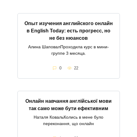
Опыт изучения английского онлайн
в English Today: есть прогресс, но
не без нюансов
Алина ШаповалПроходила курс в мини-
группе 3 месяца.
0
22
Онлайн навчання англійської мови
так само може бути ефективним
Наталя КовальКолись в мене було
переконання, що онлайн