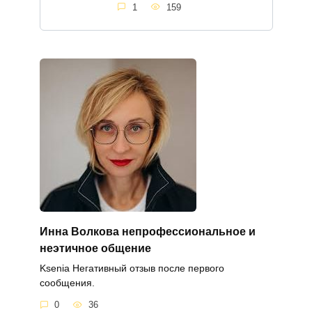
1
159
Инна Волкова непрофессиональное и
неэтичное общение
Ksenia Негативный отзыв после первого
сообщения.
0
36