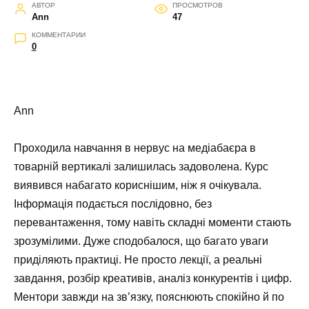
АВТОР
ПРОСМОТРОВ
Ann
47
КОММЕНТАРИИ
0
Ann
Проходила навчання в нервус на медіабаєра в
товарній вертикалі залишилась задоволена. Курс
виявився набагато кориснішим, ніж я очікувала.
Інформація подається послідовно, без
перевантаження, тому навіть складні моменти стають
зрозумілими. Дуже сподобалося, що багато уваги
приділяють практиці. Не просто лекції, а реальні
завдання, розбір креативів, аналіз конкурентів і цифр.
Ментори завжди на зв’язку, пояснюють спокійно й по