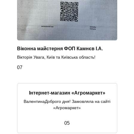
Віконна майстерня ФОП Камнєв І.А.
Вікторія Увага, Київ та Київська область!
0
7
Інтернет-магазин «Агромаркет»
ВалентинаДоброго дня! Замовляла на сайті
«Агромаркет»
0
5