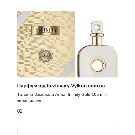
Парфум від hoztovary-Vylkun.com.ua
Татьяна Замовила Armaf Infinity Gold 105 ml і
залишилася
0
2