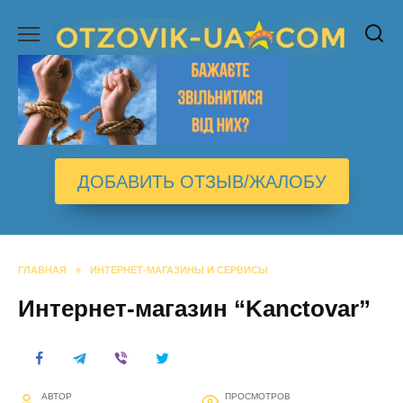
Перейти
к
содержанию
ДОБАВИТЬ ОТЗЫВ/ЖАЛОБУ
ГЛАВНАЯ
»
ИНТЕРНЕТ-МАГАЗИНЫ И СЕРВИСЫ
Интернет-магазин “Kanctovar”
АВТОР
ПРОСМОТРОВ