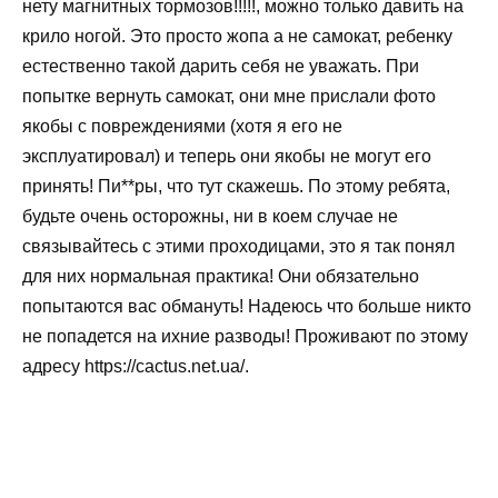
нету магнитных тормозов!!!!!, можно только давить на
крило ногой. Это просто жопа а не самокат, ребенку
естественно такой дарить себя не уважать. При
попытке вернуть самокат, они мне прислали фото
якобы с повреждениями (хотя я его не
эксплуатировал) и теперь они якобы не могут его
принять! Пи**ры, что тут скажешь. По этому ребята,
будьте очень осторожны, ни в коем случае не
связывайтесь с этими проходицами, это я так понял
для них нормальная практика! Они обязательно
попытаются вас обмануть! Надеюсь что больше никто
не попадется на ихние разводы! Проживают по этому
адресу https://cactus.net.ua/.