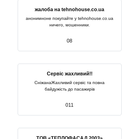
жалоба на tehnohouse.co.ua
анонимноне покупайте у tehnohouse.co.ua
ничего, мошенники.
0
8
Сервіс жахливий!!
СніжанаЖахливий сервіс та повна
байдужість до пасажирів
0
11
ТОВ «ТЕПЛОФАСАД 2003»