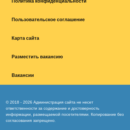
Политика конфиденциальности
Пользовательское соглашение
Карта сайта
Разместить вакансию
Вакансии
© 2018 - 2026 Администрация сайта не несет
ответственности за содержание и достоверность
информации, размещаемой посетителями. Копирование без
согласования запрещено.