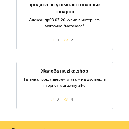
продажа не укомплектованных
товаров
Александр03.07.26 купил в интернет-
магазине *мотокоса*
0
2
Жалоба на zlkd.shop
ТатьянаПрошу звернути увагу на діяльність
інтернет-магазину zlkd.
0
4