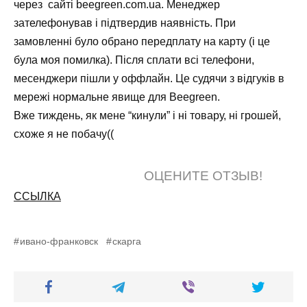
через сайті beegreen.com.ua. Менеджер
зателефонував і підтвердив наявність. При
замовленні було обрано передплату на карту (і це
була моя помилка). Після сплати всі телефони,
месенджери пішли у оффлайн. Це судячи з відгуків в
мережі нормальне явище для Beegreen.
Вже тиждень, як мене “кинули” і ні товару, ні грошей,
схоже я не побачу((
ОЦЕНИТЕ ОТЗЫВ!
ССЫЛКА
ивано-франковск
скарга