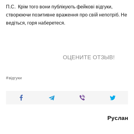
П.С. Крім того вони публікують фейкові відгуки,
створюючи позитивне враження про свій непотріб. Не
ведіться, горя наберетеся.
ОЦЕНИТЕ ОТЗЫВ!
відгуки
Руслан