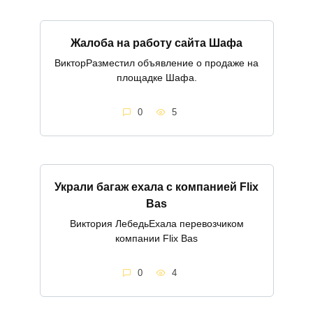
Жалоба на работу сайта Шафа
ВикторРазместил объявление о продаже на
площадке Шафа.
0
5
Украли багаж ехала с компанией Flix
Bas
Виктория ЛебедьЕхала перевозчиком
компании Flix Bas
0
4