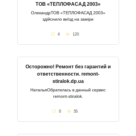
ТОВ «ТЕПЛОФАСАД 2003»
ОлекандрТОВ «ТЕПЛОФАСАД 2003»
здійснило виїзд на заміри
4
120
Осторожно! Ремонт без гарантий и
ответственности. remont-
stiralok.dp.ua
НатальяОбратилась в данный сервис
remont-stiralok.
0
35