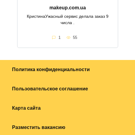
makeup.com.ua
КристинаУжасный сервис делала заказ 9
числа .
1
55
Политика конфиденциальности
Пользовательское соглашение
Карта сайта
Разместить вакансию