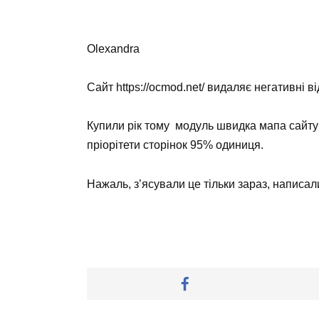
Olexandra
Сайт https://ocmod.net/ видаляє негативні в
Купили рік тому модуль швидка мапа сайту F
пріорітети сторінок 95% одиниця.
Нажаль, з’ясували це тільки зараз, написал