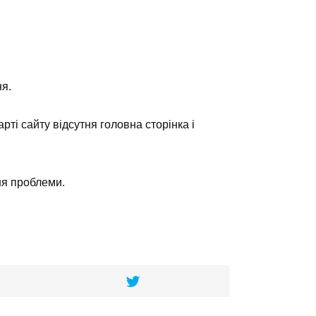
ня.
ті сайту відсутня головна сторінка і
ня проблеми.