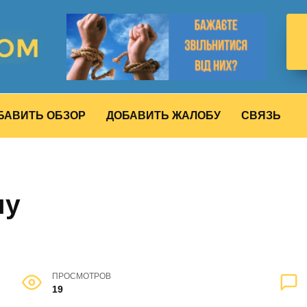
БАВИТЬ ОБЗОР
ДОБАВИТЬ ЖАЛОБУ
СВЯЗЬ
ну
ПРОСМОТРОВ
19