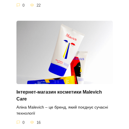
0
22
Інтернет-магазин косметики Malevich
Care
Аліна Malevich – це бренд, який поєднує сучасні
технології
0
16