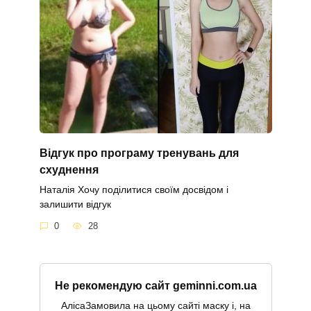
Відгук про програму тренувань для
схуднення
Наталія Хочу поділитися своїм досвідом і
залишити відгук
0
28
Не рекомендую сайт geminni.com.ua
АлісаЗамовила на цьому сайті маску і, на