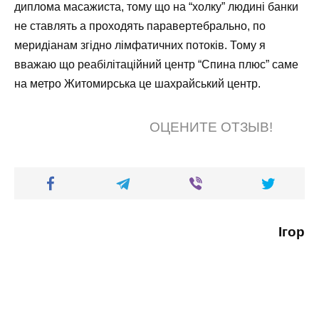
диплома масажиста, тому що на “холку” людині банки
не ставлять а проходять паравертебрально, по
меридіанам згідно лімфатичних потоків. Тому я
вважаю що реабілітаційний центр “Спина плюс” саме
на метро Житомирська це шахрайський центр.
ОЦЕНИТЕ ОТЗЫВ!
Ігор