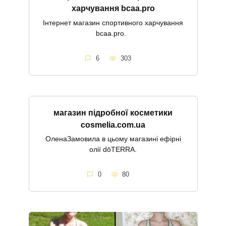
харчування bcaa.pro
Інтернет магазин спортивного харчування
bcaa.pro.
6
303
магазин підробної косметики
cosmelia.com.ua
ОленаЗамовила в цьому магазині ефірні
олії dōTERRA.
0
80