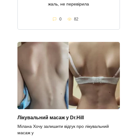
жаль, не перевірила
0
82
Лікувальний масаж у Dr.Hill
Мілана Хочу залишити відгук про лікувальний
масаж у