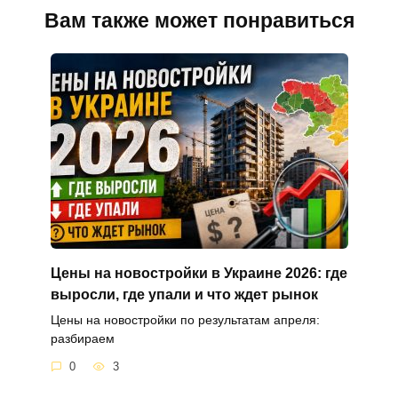
Вам также может понравиться
Цены на новостройки в Украине 2026: где
выросли, где упали и что ждет рынок
Цены на новостройки по результатам апреля:
разбираем
0
3