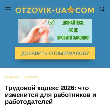
Перейти
к
содержанию
ДОБАВИТЬ ОТЗЫВ/ЖАЛОБУ
ГЛАВНАЯ
»
НОВОСТИ
Трудовой кодекс 2026: что
изменится для работников и
работодателей