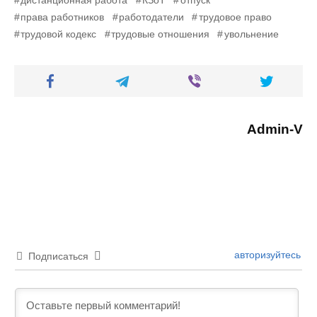
дистанционная работа
КЗоТ
отпуск
права работников
работодатели
трудовое право
трудовой кодекс
трудовые отношения
увольнение
Admin-V
авторизуйтесь
Подписаться