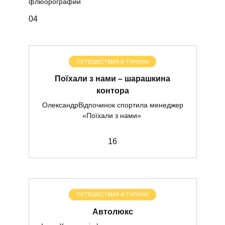
флюорографии
0
4
ПУТЕШЕСТВИЯ И ТУРИЗМ
Поїхали з нами – шарашкина
контора
ОлександрВідпочинок спортила менеджер
«Поїхали з нами»
1
6
ПУТЕШЕСТВИЯ И ТУРИЗМ
Автолюкс