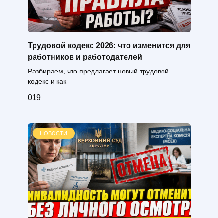
Трудовой кодекс 2026: что изменится для
работников и работодателей
Разбираем, что предлагает новый трудовой
кодекс и как
0
19
НОВОСТИ