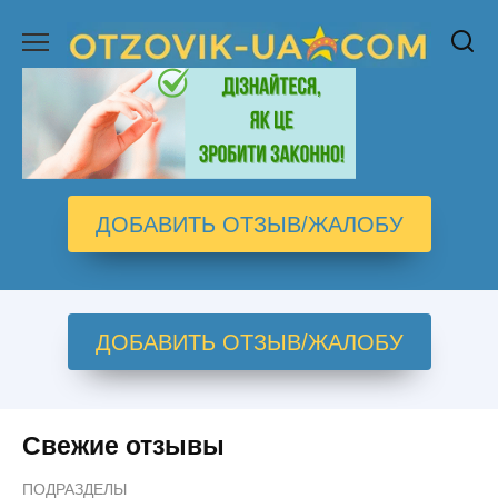
Перейти
к
содержанию
ДОБАВИТЬ ОТЗЫВ/ЖАЛОБУ
ДОБАВИТЬ ОТЗЫВ/ЖАЛОБУ
Свежие отзывы
ПОДРАЗДЕЛЫ