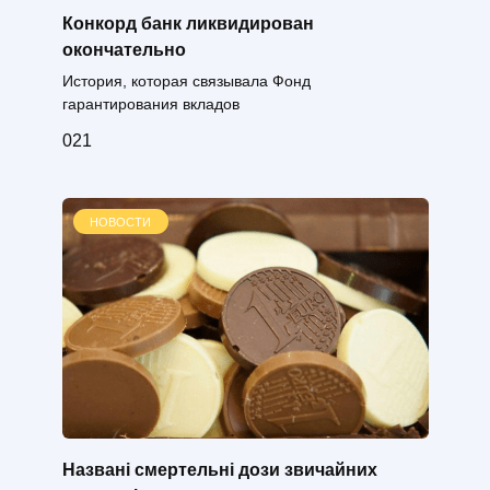
Конкорд банк ликвидирован
окончательно
История, которая связывала Фонд
гарантирования вкладов
0
21
НОВОСТИ
Названі смертельні дози звичайних