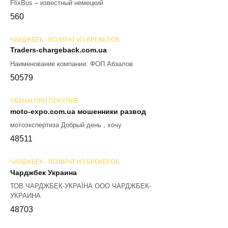
FlixBus – известный немецкий
56
0
ЧАРДЖБЕК - ВОЗВРАТ ИЗ БРОКЕРОВ
Traders-chargeback.com.ua
Наименование компании: ФОП Абзалов
50
579
ОБМАН ПРИ ПОКУПКЕ
moto-expo.com.ua мошенники развод
мотоэкспертиза Добрый день , хочу
48
511
ЧАРДЖБЕК - ВОЗВРАТ ИЗ БРОКЕРОВ
Чарджбек Украина
ТОВ ЧАРДЖБЕК-УКРАЇНА ООО ЧАРДЖБЕК-
УКРАИНА
48
703