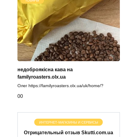
ТОВАРЫ
недоброякісна кава на
familyroasters.olx.ua
Олег https://familyroasters.olx.ua/uk/home/?
0
0
ИНТЕРНЕТ-МАГАЗИНЫ И СЕРВИСЫ
Отрицательный отзыв Skutti.com.ua