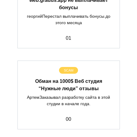
бонусы
георгийПерестал выплачивать бонусы.до
этого месяца
0
1
SCAM
Обман на 1000$ Веб студия
“Нужные люди” отзывы
АртемЗаказывал разработку сайта в этой
студии в начале года.
0
0