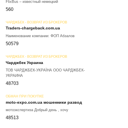
FlixBus – известный немецкий
56
0
ЧАРДЖБЕК - ВОЗВРАТ ИЗ БРОКЕРОВ
Traders-chargeback.com.ua
Наименование компании: ФОП Абзалов
50
579
ЧАРДЖБЕК - ВОЗВРАТ ИЗ БРОКЕРОВ
Чарджбек Украина
ТОВ ЧАРДЖБЕК-УКРАЇНА ООО ЧАРДЖБЕК-
УКРАИНА
48
703
ОБМАН ПРИ ПОКУПКЕ
moto-expo.com.ua мошенники развод
мотоэкспертиза Добрый день , хочу
48
513