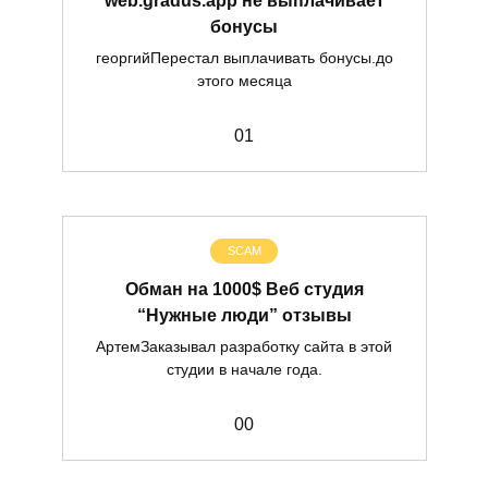
бонусы
георгийПерестал выплачивать бонусы.до
этого месяца
0
1
SCAM
Обман на 1000$ Веб студия
“Нужные люди” отзывы
АртемЗаказывал разработку сайта в этой
студии в начале года.
0
0