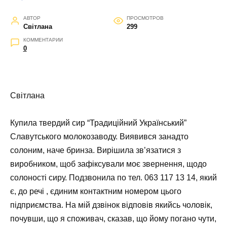
АВТОР
ПРОСМОТРОВ
Світлана
299
КОММЕНТАРИИ
0
Світлана
Купила твердий сир “Традиційний Український”
Славутського молокозаводу. Виявився занадто
солоним, наче бринза. Вирішила зв’язатися з
виробником, щоб зафіксували моє звернення, щодо
солоності сиру. Подзвонила по тел. 063 117 13 14, який
є, до речі , єдиним контактним номером цього
підприємства. На мій дзвінок відповів якийсь чоловік,
почувши, що я споживач, сказав, що йому погано чути,