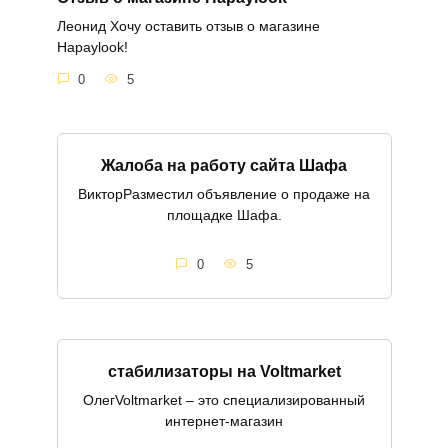
Леонид Хочу оставить отзыв о магазине
Hapaylook!
0
5
Жалоба на работу сайта Шафа
ВикторРазместил объявление о продаже на
площадке Шафа.
0
5
стабилизаторы на Voltmarket
ОлегVoltmarket – это специализированный
интернет-магазин