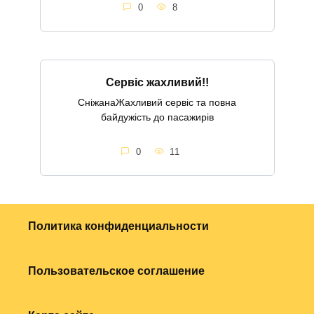
0
8
Сервіс жахливий!!
СніжанаЖахливий сервіс та повна
байдужість до пасажирів
0
11
Политика конфиденциальности
Пользовательское соглашение