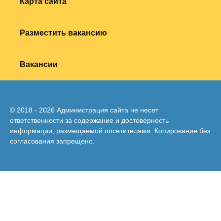
Карта сайта
Разместить вакансию
Вакансии
© 2018 - 2026 Администрация сайта не несет
ответственности за содержание и достоверность
информации, размещаемой посетителями. Копирование без
согласования запрещено.