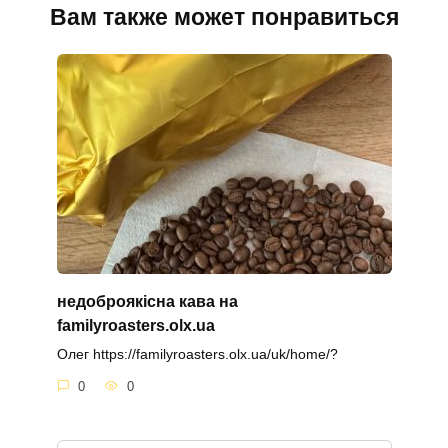
Вам также может понравиться
недоброякісна кава на
familyroasters.olx.ua
Олег https://familyroasters.olx.ua/uk/home/?
0
0