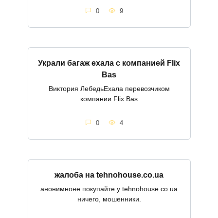
0
9
Украли багаж ехала с компанией Flix
Bas
Виктория ЛебедьЕхала перевозчиком
компании Flix Bas
0
4
жалоба на tehnohouse.co.ua
анонимноне покупайте у tehnohouse.co.ua
ничего, мошенники.