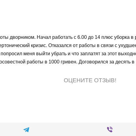
ты дворником. Начал работать с 6.00 до 14 плюс уборка в 
ертонический кризис. Отказался от работы в связи с ухуд
попросил меня выйти убрать и что заплатят за этот выходно
совестной работы в 1000 гривен. Договорился за десять в м
ОЦЕНИТЕ ОТЗЫВ!