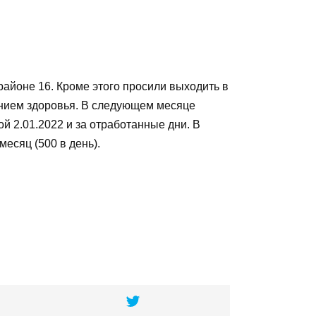
районе 16. Кроме этого просили выходить в
шением здоровья. В следующем месяце
й 2.01.2022 и за отработанные дни. В
есяц (500 в день).