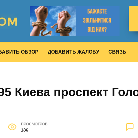
БАВИТЬ ОБЗОР
ДОБАВИТЬ ЖАЛОБУ
СВЯЗЬ
5 Киева проспект Голо
ПРОСМОТРОВ
186