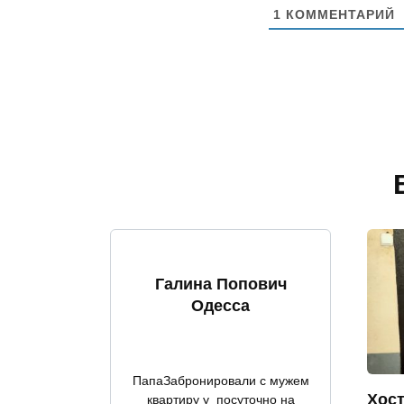
1
КОММЕНТАРИЙ
Галина Попович
Одесса
ПапаЗабронировали с мужем
Хост
квартиру у посуточно на