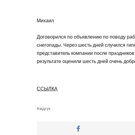
Михаил
Договорился по объявлению по поводу рабо
снегопады. Через шесть дней случился гип
представитель компании после праздников 
результате оценили шесть дней очень добро
ССЫЛКА
відгук