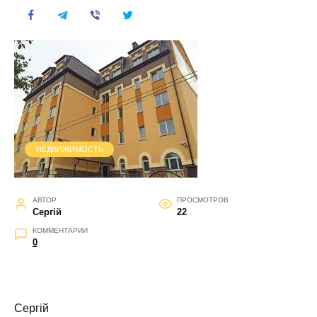
НЕДВИЖИМОСТЬ
АВТОР
ПРОСМОТРОВ
Сергій
22
КОММЕНТАРИИ
0
Сергій