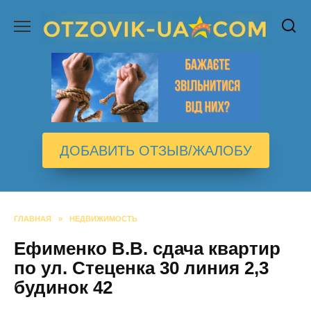
Перейти
к
содержанию
ДОБАВИТЬ ОТЗЫВ/ЖАЛОБУ
ГЛАВНАЯ
»
НЕДВИЖИМОСТЬ
Ефименко В.В. сдача квартир
по ул. Стеценка 30 линия 2,3
будинок 42