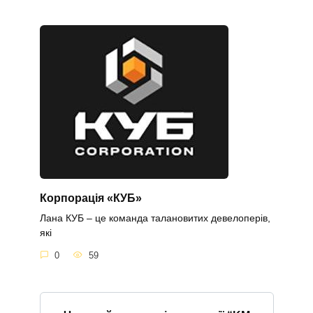
Корпорація «КУБ»
Лана КУБ – це команда талановитих девелоперів,
які
0
59