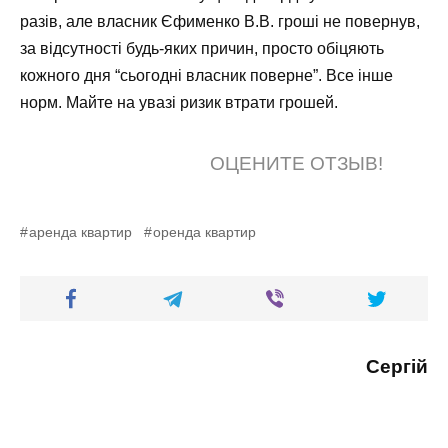
разів, але власник Єфименко В.В. гроші не повернув,
за відсутності будь-яких причин, просто обіцяють
кожного дня “сьогодні власник поверне”. Все інше
норм. Майте на увазі ризик втрати грошей.
ОЦЕНИТЕ ОТЗЫВ!
аренда квартир
оренда квартир
Сергій