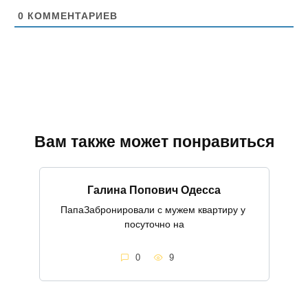
т
0
КОММЕНТАРИЕВ
Вам также может понравиться
Галина Попович Одесса
ПапаЗабронировали с мужем квартиру у
посуточно на
0
9