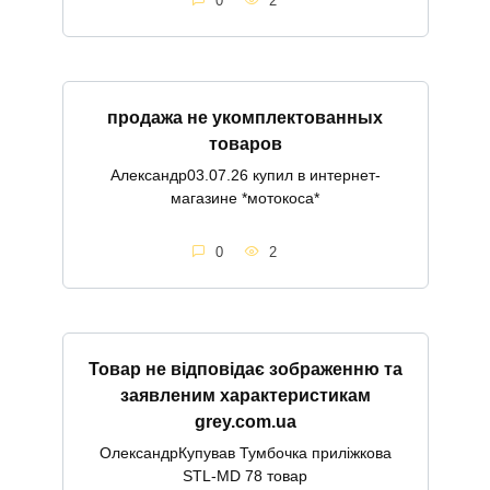
0
2
продажа не укомплектованных
товаров
Александр03.07.26 купил в интернет-
магазине *мотокоса*
0
2
Товар не відповідає зображенню та
заявленим характеристикам
grey.com.ua
ОлександрКупував Тумбочка приліжкова
STL-MD 78 товар