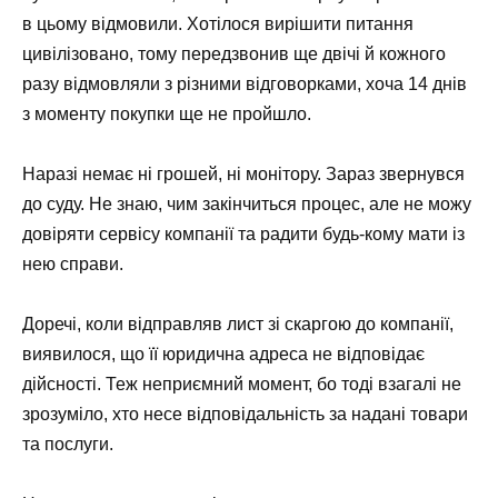
в цьому відмовили. Хотілося вирішити питання
цивілізовано, тому передзвонив ще двічі й кожного
разу відмовляли з різними відговорками, хоча 14 днів
з моменту покупки ще не пройшло.
Наразі немає ні грошей, ні монітору. Зараз звернувся
до суду. Не знаю, чим закінчиться процес, але не можу
довіряти сервісу компанії та радити будь-кому мати із
нею справи.
Доречі, коли відправляв лист зі скаргою до компанії,
виявилося, що її юридична адреса не відповідає
дійсності. Теж неприємний момент, бо тоді взагалі не
зрозуміло, хто несе відповідальність за надані товари
та послуги.