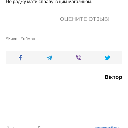
Не раджу мати справу із цим магазином.
ОЦЕНИТЕ ОТЗЫВ!
Киев
обман
Віктор
авторизуйтесь