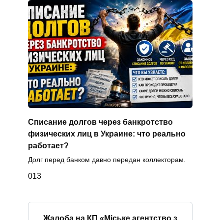
Списание долгов через банкротство
физических лиц в Украине: что реально
работает?
Долг перед банком давно передан коллекторам.
0
13
Жалоба на КП «Міське агентство з