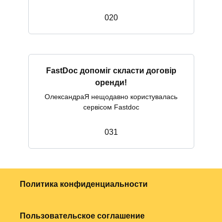
0
20
FastDoc допоміг скласти договір
оренди!
ОлександраЯ нещодавно користувалась
сервісом Fastdoc
0
31
Политика конфиденциальности
Пользовательское соглашение