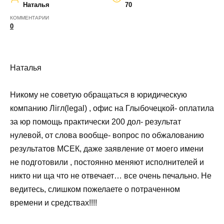
Наталья
70
КОММЕНТАРИИ
0
Наталья
Никому не советую обращаться в юридическую
компанию Лігл(legal) , oфис на Глыбочецкой- оплатила
за юр помощь практически 200 дол- результат
нулевой, от слова вообще- вопрос по обжалованию
результатов МСЕК, даже заявление от моего имени
не подготовили , постоянно меняют исполнителей и
никто ни ща что не отвечает… все очень печально. Не
ведитесь, слишком пожелаете о потраченном
времени и средствах!!!!