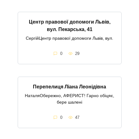
Центр правової допомоги Львів,
вул. Пекарська, 41
СергійЦентр правової допомоги Львів, вул.
0
29
Перепелиця Ліана Леонідівна
НаталяОбережно, АФЕРИСТ! Гарно обіцяє,
бере шалені
0
47