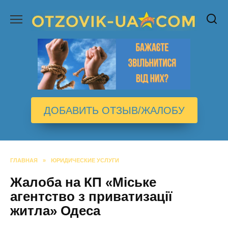
Перейти
к
содержанию
ДОБАВИТЬ ОТЗЫВ/ЖАЛОБУ
ГЛАВНАЯ
»
ЮРИДИЧЕСКИЕ УСЛУГИ
Жалоба на КП «Міське
агентство з приватизації
житла» Одеса