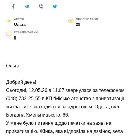
АВТОР
ПРОСМОТРОВ
Ольга
29
КОММЕНТАРИИ
0
Ольга
Добрий день!
Сьогодні, 12.05.26 в 11.07 звернулася за телефоном
(048) 732-25-55 в КП “Міське агенство з приватизації
житла”, яке знаходиться за адресою м. Одеса, вул.
Богдана Хмельницького, 66.
У мене було питання щодо печатки на заяві на
приватизацію. Жінка, яка відповіла на дзвінок, вела