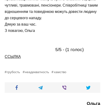
чутливі, травмовані, пенсіонери. Співробітниці таким
відношенням та поведінкою можуть довести людину
до серцевого нападу.
Дякую за ваш час.
З повагою, Ольга
5/5 - (1 голос)
ССЫЛКА
грубость
неадекватность
хамство
Ольга