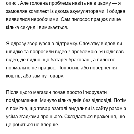
описі. Але головна проблема навіть не в цьому — я
замовляв комплект із двома акумуляторами, і обидва
виявилися неробочими. Сам пилосос працює лише
кілька секунд і вимикається.
Я одразу звернувся в підтримку. Спочатку відповіли
швидко та попросили відео з проблемою. Я надіслав
відео, де видно, що батареї браковані, а пилосос
нормально не працює. Попросив або повернення
коштів, або заміну товару.
Після цього магазин почав просто ігнорувати
повідомлення. Минуло кілька днів без відповіді. Потім
я помітив, що товар взагалі видалили із сайту разом з
усіма згадками про нього. Складається враження, що
це робиться не вперше.