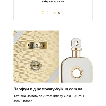
«Агромаркет»
0
5
Парфум від hoztovary-Vylkun.com.ua
Татьяна Замовила Armaf Infinity Gold 105 ml і
залишилася