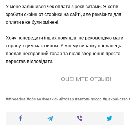
У мене залишився чек оплати з реквізитами. Я хотів
зробити скріншот сторінки на сайті, але реквізити для
оплати вже були змінені.
Хочу попередити інших покупців: не рекомендую мати
справу з цим магазином. У моєму випадку продавець
продав несправний товар та після звернення просто
перестав відповідати.
ОЦЕНИТЕ ОТЗЫВ!
#ineedua #обман #неякіснийтовар #автопилосос #шахрайство