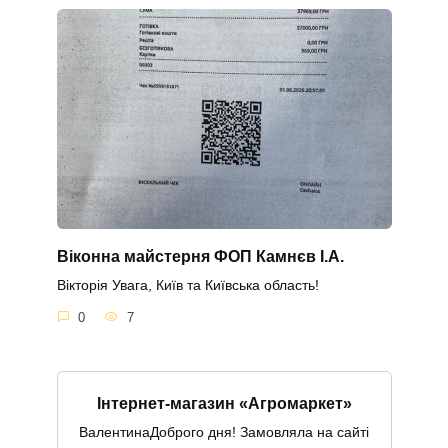
Віконна майстерня ФОП Камнєв І.А.
Вікторія Увага, Київ та Київська область!
0
7
Інтернет-магазин «Агромаркет»
ВалентинаДоброго дня! Замовляла на сайті