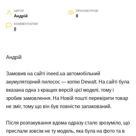
АВТОР
ПРОСМОТРОВ
Андрій
8
КОММЕНТАРИИ
0
Андрій
Замовив на сайті ineed.ua автомобільний
акумуляторний пилосос — копію Dewalt. На сайті була
вказана одна з кращих версій цієї моделі, тому і
зробив замовлення. На Новій пошті перевірити товар
не зміг, тому що він був повністю запакований.
Після розпакування вдома одразу стало зрозуміло, що
прислали зовсім не ту модель, яка була на фото та в