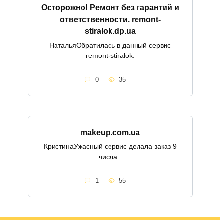
Осторожно! Ремонт без гарантий и
ответственности. remont-
stiralok.dp.ua
НатальяОбратилась в данный сервис
remont-stiralok.
0
35
makeup.com.ua
КристинаУжасный сервис делала заказ 9
числа .
1
55