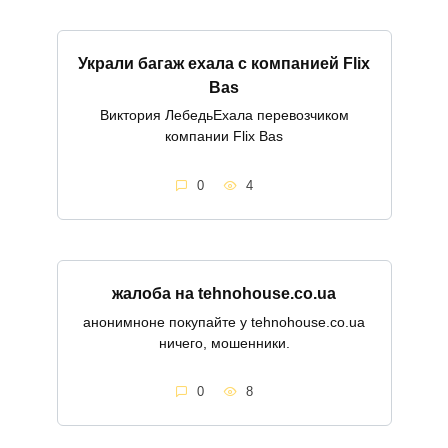
Украли багаж ехала с компанией Flix
Bas
Виктория ЛебедьЕхала перевозчиком
компании Flix Bas
0
4
жалоба на tehnohouse.co.ua
анонимноне покупайте у tehnohouse.co.ua
ничего, мошенники.
0
8