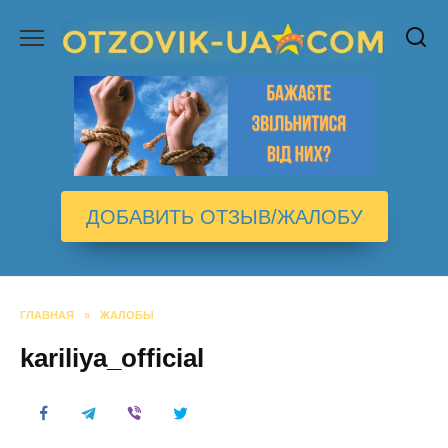
Перейти
к
содержанию
ДОБАВИТЬ ОТЗЫВ/ЖАЛОБУ
ГЛАВНАЯ
»
ЖАЛОБЫ
kariliya_official