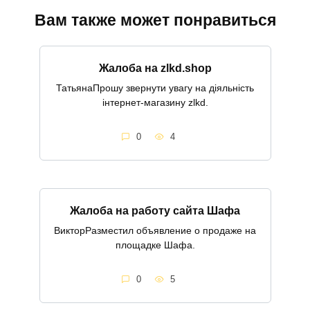
Вам также может понравиться
Жалоба на zlkd.shop
ТатьянаПрошу звернути увагу на діяльність
інтернет-магазину zlkd.
0
4
Жалоба на работу сайта Шафа
ВикторРазместил объявление о продаже на
площадке Шафа.
0
5