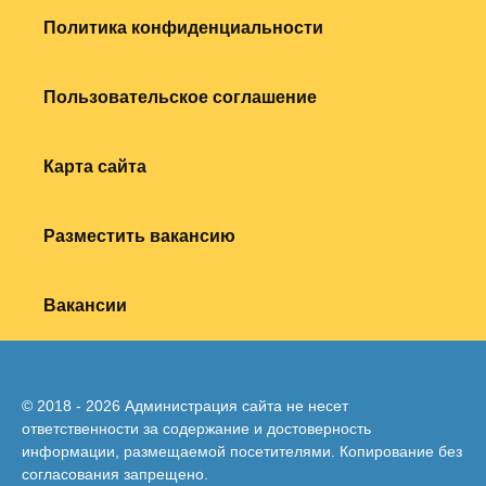
Политика конфиденциальности
Пользовательское соглашение
Карта сайта
Разместить вакансию
Вакансии
© 2018 - 2026 Администрация сайта не несет
ответственности за содержание и достоверность
информации, размещаемой посетителями. Копирование без
согласования запрещено.