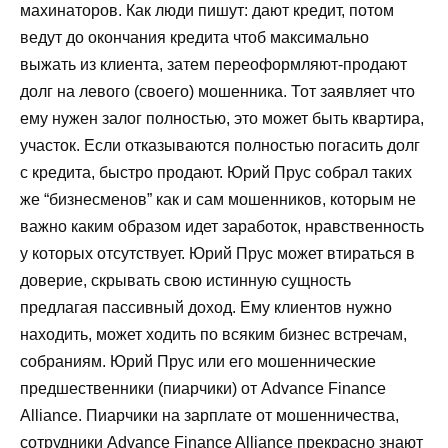
махинаторов. Как люди пишут: дают кредит, потом
ведут до окончания кредита чтоб максимально
выжать из клиента, затем переоформляют-продают
долг на левого (своего) мошенника. Тот заявляет что
ему нужен залог полностью, это может быть квартира,
участок. Если отказываются полностью погасить долг
с кредита, быстро продают. Юрий Прус собрал таких
же “бизнесменов” как и сам мошенников, которым не
важно каким образом идет заработок, нравственность
у которых отсутствует. Юрий Прус может втираться в
доверие, скрывать свою истинную сущность
предлагая пассивный доход. Ему клиентов нужно
находить, может ходить по всяким бизнес встречам,
собраниям. Юрий Прус или его мошеннические
предшественники (пиарчики) от Advance Finance
Alliance. Пиарчики на зарплате от мошенничества,
сотрудники Advance Finance Alliance прекрасно знают