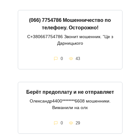
(066) 7754786 Мошенничество по
телефону. Осторожно!
С+380667754786 Звонит мошенник. “Це з
Дарницького
0
43
Берёт предоплату и не отправляет
Олександр4400********6608 мошенники.
Виманили на олх
0
29