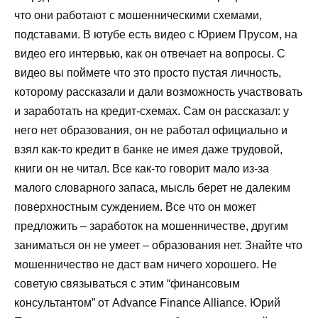
что они работают с мошенническими схемами,
подставами. В ютубе есть видео с Юрием Прусом, на
видео его интервью, как он отвечает на вопросы. С
видео вы поймете что это просто пустая личность,
которому рассказали и дали возможность участвовать
и заработать на кредит-схемах. Сам он рассказал: у
него нет образования, он не работал официально и
взял как-то кредит в банке не имея даже трудовой,
книги он не читал. Все как-то говорит мало из-за
малого словарного запаса, мысль берет не далеким
поверхностным суждением. Все что он может
предложить – заработок на мошенничестве, другим
заниматься он не умеет – образования нет. Знайте что
мошенничество не даст вам ничего хорошего. Не
советую связываться с этим “финансовым
консультантом” от Advance Finance Alliance. Юрий