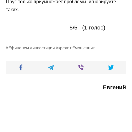
Прус только приумножает проблемы, игнорируйте
таких.
5/5 - (1 голос)
#финансы #инвестиции #кредит #мошенник
Евгений