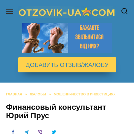
Перейти
к
содержанию
ДОБАВИТЬ ОТЗЫВ/ЖАЛОБУ
ГЛАВНАЯ
»
ЖАЛОБЫ
»
МОШЕННИЧЕСТВО В ИНВЕСТИЦИЯХ
Финансовый консультант
Юрий Прус