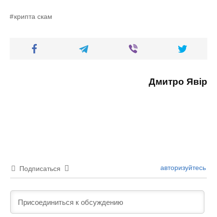
крипта скам
Дмитро Явір
авторизуйтесь
Подписаться