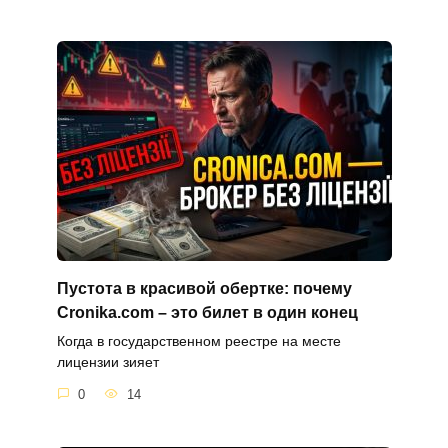
Пустота в красивой обертке: почему
Cronika.com – это билет в один конец
Когда в государственном реестре на месте
лицензии зияет
0
14