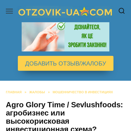
Перейти
к
содержанию
ДОБАВИТЬ ОТЗЫВ/ЖАЛОБУ
ГЛАВНАЯ
»
ЖАЛОБЫ
»
МОШЕННИЧЕСТВО В ИНВЕСТИЦИЯХ
Agro Glory Time / Sevlushfoods:
агробизнес или
высокорисковая
инвестиционная схема?