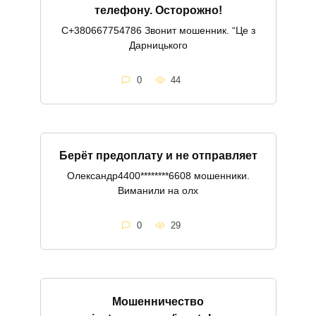
телефону. Осторожно!
С+380667754786 Звонит мошенник. “Це з
Дарницького
0
44
Берёт предоплату и не отправляет
Олександр4400********6608 мошенники.
Виманили на олх
0
29
Мошенничество