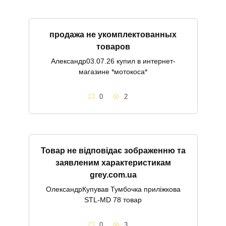
продажа не укомплектованных
товаров
Александр03.07.26 купил в интернет-
магазине *мотокоса*
0
2
Товар не відповідає зображенню та
заявленим характеристикам
grey.com.ua
ОлександрКупував Тумбочка приліжкова
STL-MD 78 товар
0
3