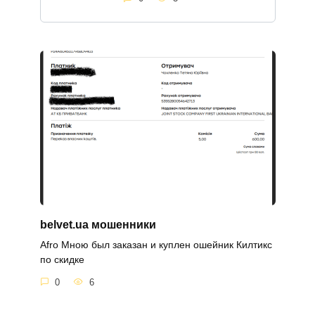
belvet.ua мошенники
Afro Мною был заказан и куплен ошейник Килтикс
по скидке
0
6