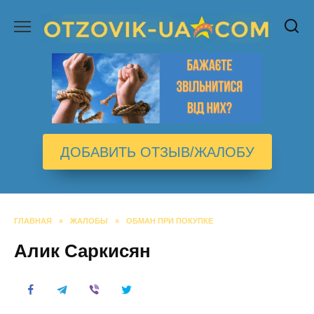
Перейти
к
содержанию
ДОБАВИТЬ ОТЗЫВ/ЖАЛОБУ
ГЛАВНАЯ
»
ЖАЛОБЫ
»
ОБМАН ПРИ ПОКУПКЕ
Алик Саркисян