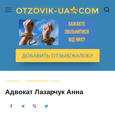
Перейти
к
содержанию
ДОБАВИТЬ ОТЗЫВ/ЖАЛОБУ
ГЛАВНАЯ
»
ЮРИДИЧЕСКИЕ УСЛУГИ
Адвокат Лазарчук Анна