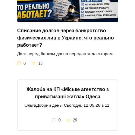
Списание долгов через банкротство
физических лиц в Украине: что реально
работает?
Долг перед банком давно передан коллекторам.
0
13
Жалоба на КП «Міське агентство з
приватизації житла» Одеса
ОльгаДобрий день! Сьогодні, 12.05.26 в 11.
0
29