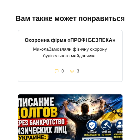
Вам также может понравиться
Охоронна фірма «ПРОФІ БЕЗПЕКА»
МиколаЗамовляли фізичну охорону
будівельного майданчика.
0
3