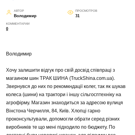
АВТОР
ПРОСМОТРОВ
Володимир
31
КОММЕНТАРИИ
0
Володимир
Хочу залишити відгук про свій досвід співпраці з
магаином шин ТРАК ШИНА (TruckShina.com.ua).
Звернувся до них по рекомкндації колег, так як шукав
колеса (шини) на трактори і іншу сільгосптехніку на
агрофірму. Магазин знаходиться за адресою вулиця
Вінстона Черчилля, 84, Київ. Хлопці гарно
проконсультували, допомогли обрати серед різних
виробників те що мені підходило по бюджету. По