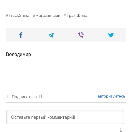
TruckShina
магазин шин
Трак Шина
Володимир
авторизуйтесь
Подписаться