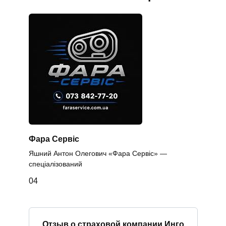
Фара Сервіс
Яшний Антон Олегович «Фара Сервіс» —
спеціалізований
0
4
Отзыв о страховой компании Инго