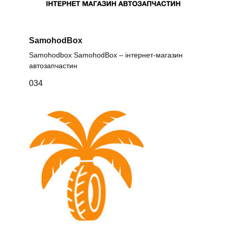
SamohodBox
Samohodbox SamohodBox – інтернет-магазин
автозапчастин
0
34