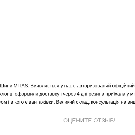
 Шини MITAS. Виявляється у нас є авторизований офіційний
, хлопці оформили доставку і через 4 дні резина приїхала у
ом і в кого є вантажівки. Великий склад, консультація на ви
ОЦЕНИТЕ ОТЗЫВ!