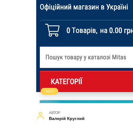
АВТО
АВТОР
Валерій Круглий