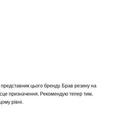
 представник цього бренду. Брав резину на
 місце призначення. Рекомендую тепер тим,
щому рівні.