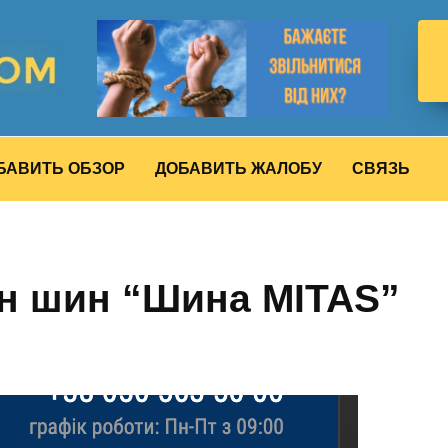
БАВИТЬ ОБЗОР
ДОБАВИТЬ ЖАЛОБУ
СВЯЗЬ
ин шин “Шина MITAS”