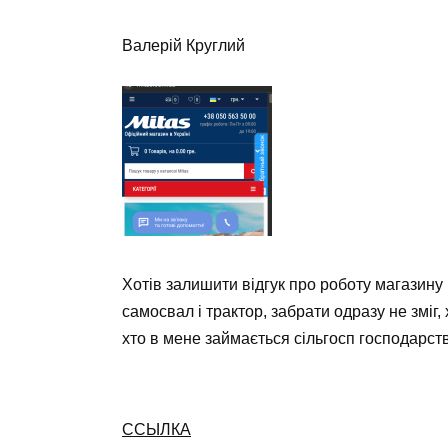
Валерій Круглий
Хотів залишити відгук про роботу магазину
самосвал і трактор, забрати одразу не зміг
хто в мене займається сільгосп господарств
ССЫЛКА