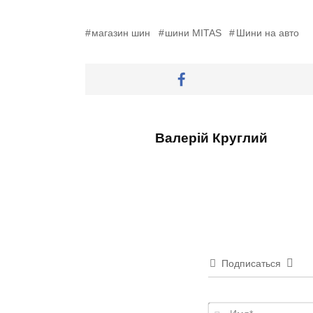
магазин шин
шини MITAS
Шини на авто
Валерій Круглий
Подписаться