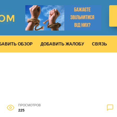
БАВИТЬ ОБЗОР
ДОБАВИТЬ ЖАЛОБУ
СВЯЗЬ
ПРОСМОТРОВ
225