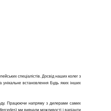
ейських спеціалістів. Досвід наших колег з
та унікальне встановлення Будь яких інших
ходу. Працюючи напряму з дилерами самих
 Mercedes) ми вивчали можливості і варіанти