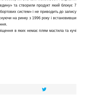
редину» та створили продукт який блокує 7
«бортових систем» і не приводить до запису
Існуючи на ринку з 1996 року і встановивши
ння.
риміщення в яких немає плям мастила та кучі