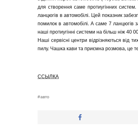
для створення саме протиугінних систем. 
ланцюгів в автомобілі. Цей показник забез
помилок в автомобілі. А саме 7 ланцюгів з
наші протиугінні системи на більш ніж 40 0
Наші сервісні центри відрізняються від тих
пилу. Чашка кави та приємна розмова, це те
ССЫЛКА
авто