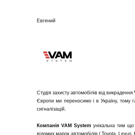
Евгений
Студія захисту автомобілів від викрадення
Європи ми переносимо і в Україну, тому г
сигналізацій.
Компанія VAM System
унікальна тим що 
відомих марок автомобілів ( Toyota, Lexus,