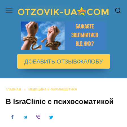
Перейти
к
содержанию
ДОБАВИТЬ ОТЗЫВ/ЖАЛОБУ
ГЛАВНАЯ
»
МЕДИЦИНА И ФАРМАЦЕВТИКА
В IsraClinic c психосоматикой