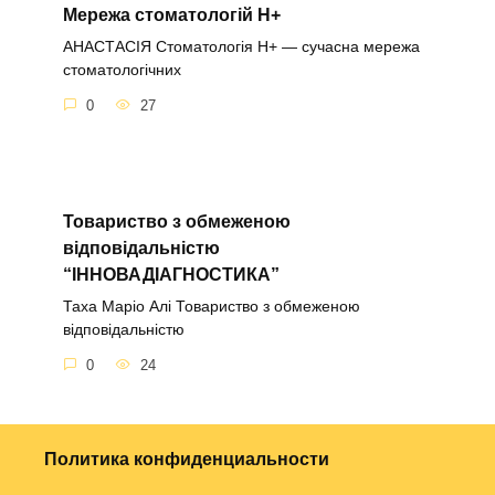
Мережа стоматологій Н+
АНАСТАСІЯ Стоматологія Н+ — сучасна мережа
стоматологічних
0
27
Товариство з обмеженою
відповідальністю
“ІННОВАДІАГНОСТИКА”
Таха Маріо Алі Товариство з обмеженою
відповідальністю
0
24
Политика конфиденциальности