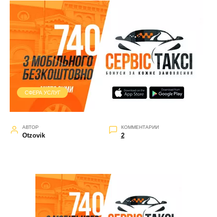
СФЕРА УСЛУГ
АВТОР
КОММЕНТАРИИ
Otzovik
2