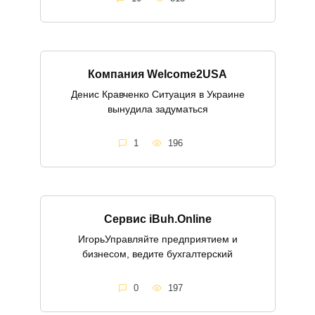
Компания Welcome2USA
Денис Кравченко Ситуация в Украине
вынудила задуматься
1
196
Cервис iBuh.Online
ИгорьУправляйте предприятием и
бизнесом, ведите бухгалтерский
0
197