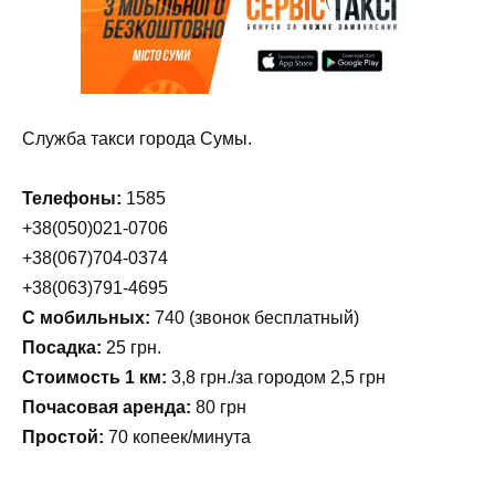
Служба такси города Сумы.
Телефоны:
1585
+38(050)021-0706
+38(067)704-0374
+38(063)791-4695
С мобильных:
740 (звонок бесплатный)
Посадка:
25 грн.
Стоимость 1 км:
3,8 грн./за городом 2,5 грн
Почасовая аренда:
80 грн
Простой:
70 копеек/минута