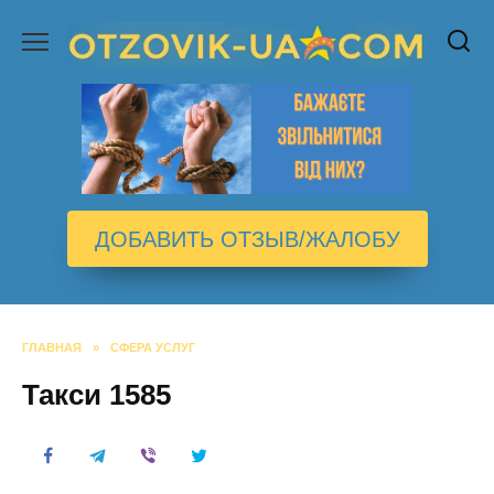
Перейти
к
содержанию
ДОБАВИТЬ ОТЗЫВ/ЖАЛОБУ
ГЛАВНАЯ
»
СФЕРА УСЛУГ
Такси 1585