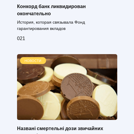
Конкорд банк ликвидирован
окончательно
История, которая связывала Фонд
гарантирования вкладов
0
21
НОВОСТИ
Названі смертельні дози звичайних