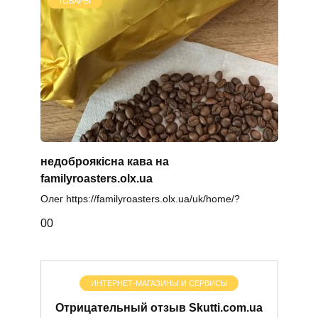
ТОВАРЫ
недоброякісна кава на
familyroasters.olx.ua
Олег https://familyroasters.olx.ua/uk/home/?
0
0
ИНТЕРНЕТ-МАГАЗИНЫ И СЕРВИСЫ
Отрицательный отзыв Skutti.com.ua