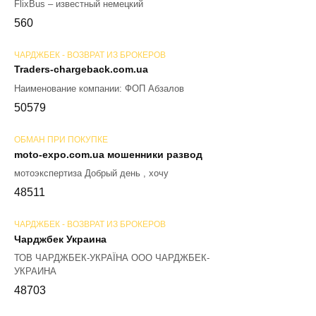
FlixBus – известный немецкий
56
0
ЧАРДЖБЕК - ВОЗВРАТ ИЗ БРОКЕРОВ
Traders-chargeback.com.ua
Наименование компании: ФОП Абзалов
50
579
ОБМАН ПРИ ПОКУПКЕ
moto-expo.com.ua мошенники развод
мотоэкспертиза Добрый день , хочу
48
511
ЧАРДЖБЕК - ВОЗВРАТ ИЗ БРОКЕРОВ
Чарджбек Украина
ТОВ ЧАРДЖБЕК-УКРАЇНА ООО ЧАРДЖБЕК-
УКРАИНА
48
703