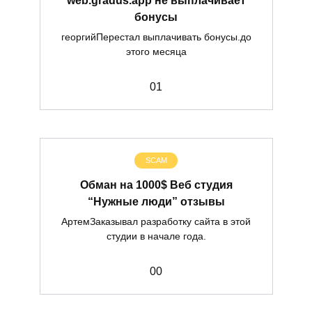
бонусы
георгийПерестал выплачивать бонусы.до
этого месяца
0
1
SCAM
Обман на 1000$ Веб студия
“Нужные люди” отзывы
АртемЗаказывал разработку сайта в этой
студии в начале года.
0
0