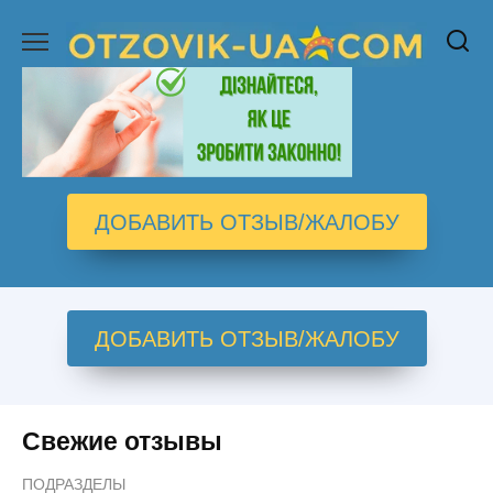
Перейти
к
содержанию
ДОБАВИТЬ ОТЗЫВ/ЖАЛОБУ
ДОБАВИТЬ ОТЗЫВ/ЖАЛОБУ
Свежие отзывы
ПОДРАЗДЕЛЫ