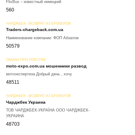
FlixBus – известный немецкий
56
0
ЧАРДЖБЕК - ВОЗВРАТ ИЗ БРОКЕРОВ
Traders-chargeback.com.ua
Наименование компании: ФОП Абзалов
50
579
ОБМАН ПРИ ПОКУПКЕ
moto-expo.com.ua мошенники развод
мотоэкспертиза Добрый день , хочу
48
511
ЧАРДЖБЕК - ВОЗВРАТ ИЗ БРОКЕРОВ
Чарджбек Украина
ТОВ ЧАРДЖБЕК-УКРАЇНА ООО ЧАРДЖБЕК-
УКРАИНА
48
703