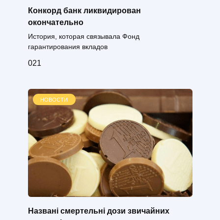
Конкорд банк ликвидирован
окончательно
История, которая связывала Фонд
гарантирования вкладов
0
21
НОВОСТИ
Названі смертельні дози звичайних