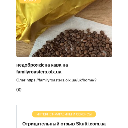
ТОВАРЫ
недоброякісна кава на
familyroasters.olx.ua
Олег https://familyroasters.olx.ua/uk/home/?
0
0
ИНТЕРНЕТ-МАГАЗИНЫ И СЕРВИСЫ
Отрицательный отзыв Skutti.com.ua