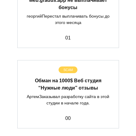
бонусы
георгийПерестал выплачивать бонусы.до
этого месяца
0
1
SCAM
Обман на 1000$ Веб студия
“Нужные люди” отзывы
АртемЗаказывал разработку сайта в этой
студии в начале года.
0
0