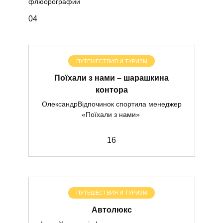
флюорографии
0
4
ПУТЕШЕСТВИЯ И ТУРИЗМ
Поїхали з нами – шарашкина
контора
ОлександрВідпочинок спортила менеджер
«Поїхали з нами»
1
6
ПУТЕШЕСТВИЯ И ТУРИЗМ
Автолюкс