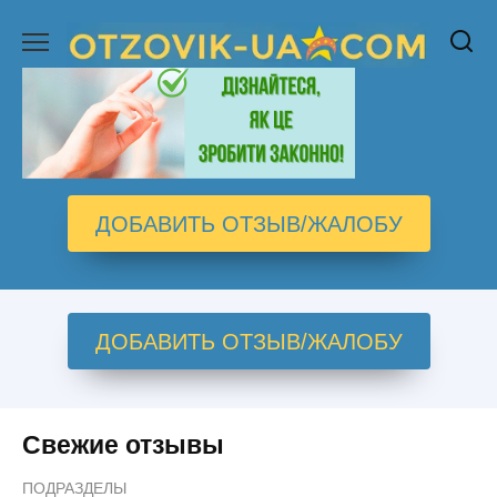
Перейти
к
содержанию
ДОБАВИТЬ ОТЗЫВ/ЖАЛОБУ
ДОБАВИТЬ ОТЗЫВ/ЖАЛОБУ
Свежие отзывы
ПОДРАЗДЕЛЫ