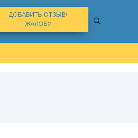
ДОБАВИТЬ ОТЗЫВ/
ЖАЛОБУ