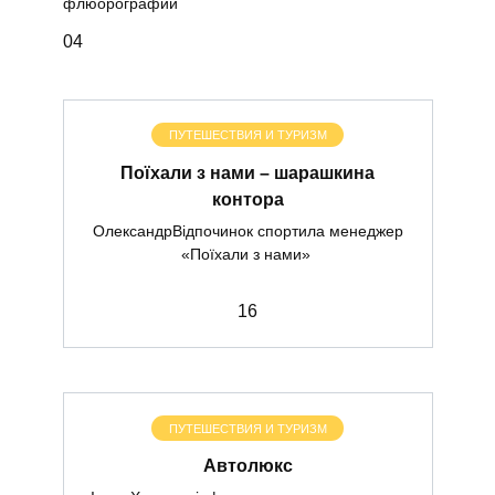
флюорографии
0
4
ПУТЕШЕСТВИЯ И ТУРИЗМ
Поїхали з нами – шарашкина
контора
ОлександрВідпочинок спортила менеджер
«Поїхали з нами»
1
6
ПУТЕШЕСТВИЯ И ТУРИЗМ
Автолюкс