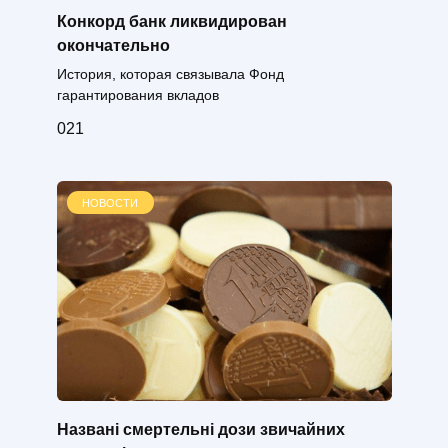
Конкорд банк ликвидирован
окончательно
История, которая связывала Фонд
гарантирования вкладов
0
21
НОВОСТИ
Названі смертельні дози звичайних