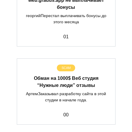
бонусы
георгийПерестал выплачивать бонусы.до
этого месяца
0
1
SCAM
Обман на 1000$ Веб студия
“Нужные люди” отзывы
АртемЗаказывал разработку сайта в этой
студии в начале года.
0
0