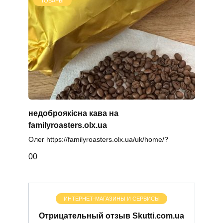
ТОВАРЫ
недоброякісна кава на
familyroasters.olx.ua
Олег https://familyroasters.olx.ua/uk/home/?
0
0
ИНТЕРНЕТ-МАГАЗИНЫ И СЕРВИСЫ
Отрицательный отзыв Skutti.com.ua