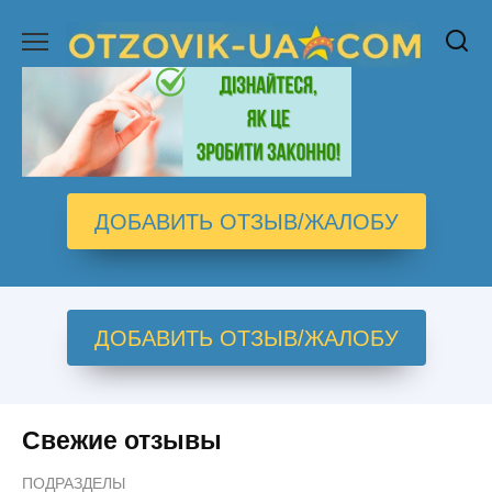
Перейти
к
содержанию
ДОБАВИТЬ ОТЗЫВ/ЖАЛОБУ
ДОБАВИТЬ ОТЗЫВ/ЖАЛОБУ
Свежие отзывы
ПОДРАЗДЕЛЫ