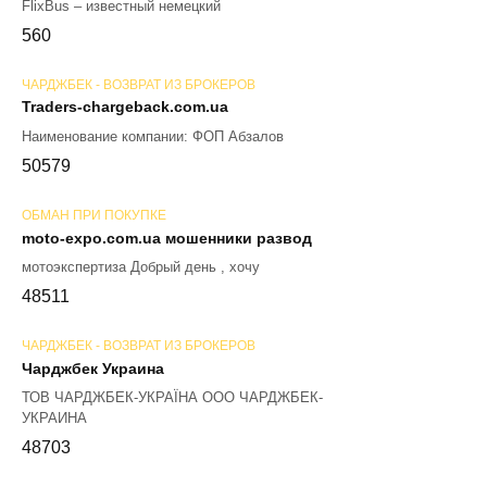
FlixBus – известный немецкий
56
0
ЧАРДЖБЕК - ВОЗВРАТ ИЗ БРОКЕРОВ
Traders-chargeback.com.ua
Наименование компании: ФОП Абзалов
50
579
ОБМАН ПРИ ПОКУПКЕ
moto-expo.com.ua мошенники развод
мотоэкспертиза Добрый день , хочу
48
511
ЧАРДЖБЕК - ВОЗВРАТ ИЗ БРОКЕРОВ
Чарджбек Украина
ТОВ ЧАРДЖБЕК-УКРАЇНА ООО ЧАРДЖБЕК-
УКРАИНА
48
703