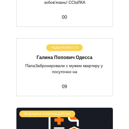
зобов’язань! ССЫЛКА
0
0
НЕДВИЖИМОСТЬ
Галина Попович Одесса
ПапаЗабронировали с мужем квартиру у
посуточно на
0
9
МЕДИЦИНА И ФАРМАЦЕВТИКА