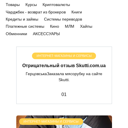
Товары
Курсы
Криптовалюты
Чарджбек - возврат из брокеров
Книги
Кредиты и займы
Системы переводов
Платежные системы
Кино
МЛМ
Хайпы
Обменники
АКСЕССУАРЫ
ИНТЕРНЕТ-МАГАЗИНЫ И СЕРВИСЫ
Отрицательный отзыв Skutti.com.ua
ГерцовськаЗаказала мясорубку на сайте
Skutti.
0
1
ИНТЕРНЕТ-МАГАЗИНЫ И СЕРВИСЫ