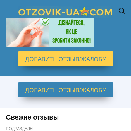
Перейти
к
содержанию
ДОБАВИТЬ ОТЗЫВ/ЖАЛОБУ
ДОБАВИТЬ ОТЗЫВ/ЖАЛОБУ
Свежие отзывы
ПОДРАЗДЕЛЫ