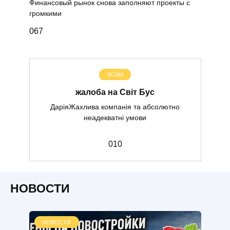
Финансовый рынок снова заполняют проекты с
громкими
0
67
SCAM
жалоба на Світ Бус
ДаріяЖахлива компанія та абсолютно
неадекватні умови
0
10
НОВОСТИ
НОВОСТИ