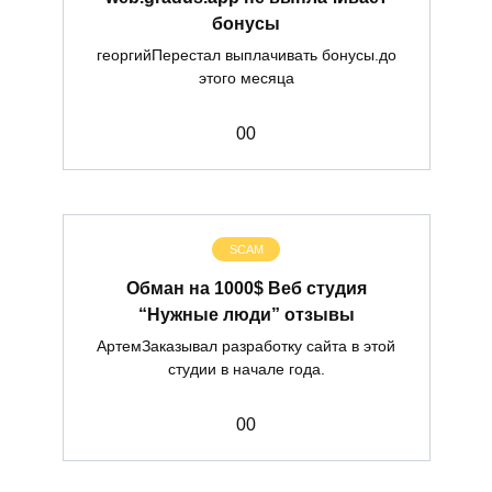
бонусы
георгийПерестал выплачивать бонусы.до
этого месяца
0
0
SCAM
Обман на 1000$ Веб студия
“Нужные люди” отзывы
АртемЗаказывал разработку сайта в этой
студии в начале года.
0
0