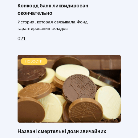
Конкорд банк ликвидирован
окончательно
История, которая связывала Фонд
гарантирования вкладов
0
21
НОВОСТИ
Названі смертельні дози звичайних