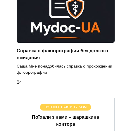
Справка о флюорографии без долгого
ожидания
Саша Мне понадобилась справка о прохождении
флюорографии
0
4
ПУТЕШЕСТВИЯ И ТУРИЗМ
Поїхали з нами – шарашкина
контора