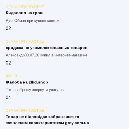
ОБМАН ПРИ ПОКУПКЕ
Кидалово на гроші
РусяОбман при купівлі книжок.
0
2
ОБМАН ПРИ ПОКУПКЕ
продажа не укомплектованных товаров
Александр03.07.26 купил в интернет-магазине
0
2
ЖАЛОБЫ
Жалоба на zlkd.shop
ТатьянаПрошу звернути увагу на
0
4
ОБМАН ПРИ ПОКУПКЕ
Товар не відповідає зображенню та
заявленим характеристикам grey.com.ua