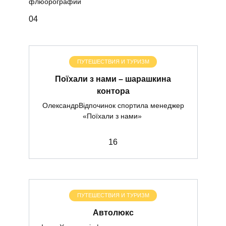
флюорографии
0
4
ПУТЕШЕСТВИЯ И ТУРИЗМ
Поїхали з нами – шарашкина
контора
ОлександрВідпочинок спортила менеджер
«Поїхали з нами»
1
6
ПУТЕШЕСТВИЯ И ТУРИЗМ
Автолюкс