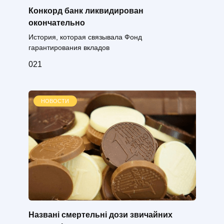
Конкорд банк ликвидирован
окончательно
История, которая связывала Фонд
гарантирования вкладов
0
21
НОВОСТИ
Названі смертельні дози звичайних