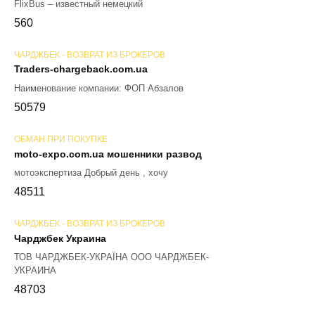
FlixBus – известный немецкий
56
0
ЧАРДЖБЕК - ВОЗВРАТ ИЗ БРОКЕРОВ
Traders-chargeback.com.ua
Наименование компании: ФОП Абзалов
50
579
ОБМАН ПРИ ПОКУПКЕ
moto-expo.com.ua мошенники развод
мотоэкспертиза Добрый день , хочу
48
511
ЧАРДЖБЕК - ВОЗВРАТ ИЗ БРОКЕРОВ
Чарджбек Украина
ТОВ ЧАРДЖБЕК-УКРАЇНА ООО ЧАРДЖБЕК-
УКРАИНА
48
703