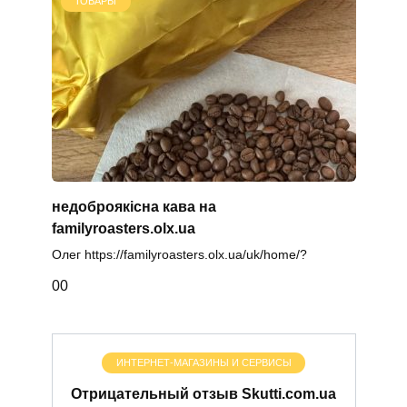
ТОВАРЫ
недоброякісна кава на
familyroasters.olx.ua
Олег https://familyroasters.olx.ua/uk/home/?
0
0
ИНТЕРНЕТ-МАГАЗИНЫ И СЕРВИСЫ
Отрицательный отзыв Skutti.com.ua