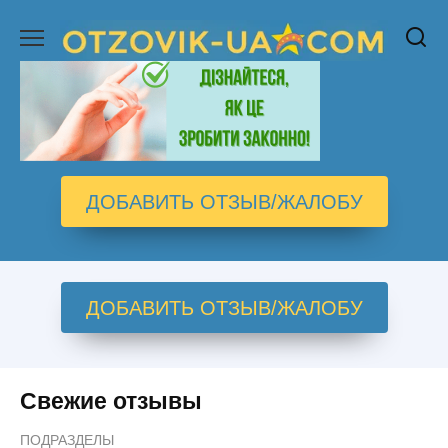
Перейти
к
содержанию
ДОБАВИТЬ ОТЗЫВ/ЖАЛОБУ
ДОБАВИТЬ ОТЗЫВ/ЖАЛОБУ
Свежие отзывы
ПОДРАЗДЕЛЫ