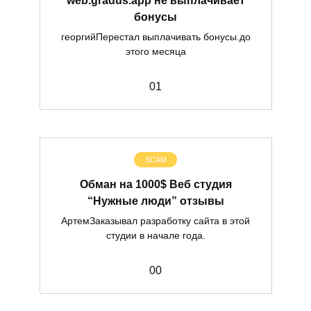
бонусы
георгийПерестал выплачивать бонусы.до
этого месяца
0
1
SCAM
Обман на 1000$ Веб студия
“Нужные люди” отзывы
АртемЗаказывал разработку сайта в этой
студии в начале года.
0
0