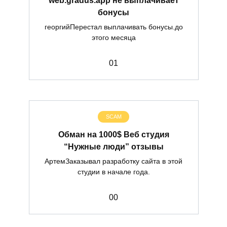
бонусы
георгийПерестал выплачивать бонусы.до
этого месяца
0
1
SCAM
Обман на 1000$ Веб студия
“Нужные люди” отзывы
АртемЗаказывал разработку сайта в этой
студии в начале года.
0
0