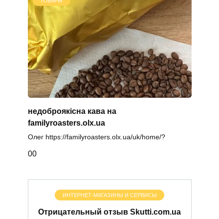
ТОВАРЫ
недоброякісна кава на
familyroasters.olx.ua
Олег https://familyroasters.olx.ua/uk/home/?
0
0
ИНТЕРНЕТ-МАГАЗИНЫ И СЕРВИСЫ
Отрицательный отзыв Skutti.com.ua