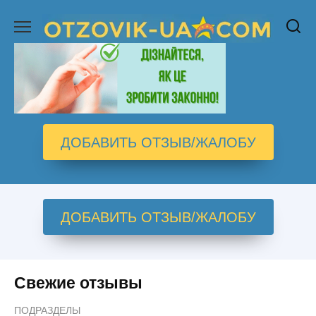
Перейти
к
содержанию
ДОБАВИТЬ ОТЗЫВ/ЖАЛОБУ
ДОБАВИТЬ ОТЗЫВ/ЖАЛОБУ
Свежие отзывы
ПОДРАЗДЕЛЫ