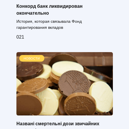
Конкорд банк ликвидирован
окончательно
История, которая связывала Фонд
гарантирования вкладов
0
21
НОВОСТИ
Названі смертельні дози звичайних