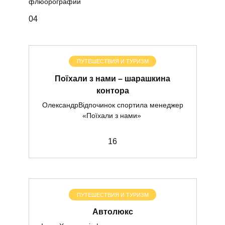
флюорографии
0
4
ПУТЕШЕСТВИЯ И ТУРИЗМ
Поїхали з нами – шарашкина
контора
ОлександрВідпочинок спортила менеджер
«Поїхали з нами»
1
6
ПУТЕШЕСТВИЯ И ТУРИЗМ
Автолюкс