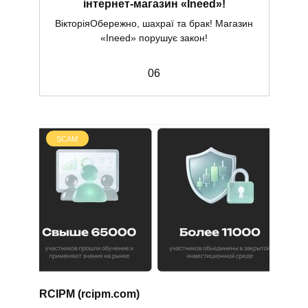
інтернет-магазин «Ineed»!
ВікторіяОбережно, шахраї та брак! Магазин
«Ineed» порушує закон!
0
6
SCAM
RCIPM (rcipm.com)