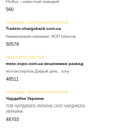
FlixBus – известный немецкий
56
0
ЧАРДЖБЕК - ВОЗВРАТ ИЗ БРОКЕРОВ
Traders-chargeback.com.ua
Наименование компании: ФОП Абзалов
50
579
ОБМАН ПРИ ПОКУПКЕ
moto-expo.com.ua мошенники развод
мотоэкспертиза Добрый день , хочу
48
511
ЧАРДЖБЕК - ВОЗВРАТ ИЗ БРОКЕРОВ
Чарджбек Украина
ТОВ ЧАРДЖБЕК-УКРАЇНА ООО ЧАРДЖБЕК-
УКРАИНА
48
703